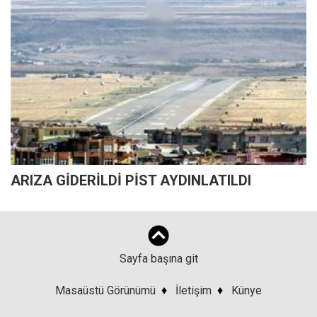
ARIZA GİDERİLDİ PİST AYDINLATILDI
Sayfa başına git
Masaüstü Görünümü
♦
İletişim
♦
Künye