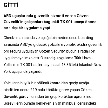
GİTTİ
ABD uçuşlarında güvenlik hizmeti veren Gözen
Güvenlik’in çalışanları bugünkü TK 001 uçuşu öncesi
sıra dışı bir uygulama yaptı
Check-in sırasında ve uçağa binmeden önce boarding
sırasında ABD’ye gidecek yolculara yönelik ekstra güvenlik
prosedürü uygulayan Gözen Security, bugün sıradışı bir
uygulamaya imza attı. O sıradışı uygulama Türk Hava
Yolları’nın TK 001 sefer sayılı saat 13.35’teki İstanbul-New
York uçuşunda yaşandı.
Yolcuların büyük bir bölümü kontrolden geçip uçağa
bindikten sonra 219 nolu körükte görev yapan Gözen
Güvenlik görevlilerinden bir grup körükten aprona indi.
Görevlilerin burada bekleyen siyah minibüs içerisindeki