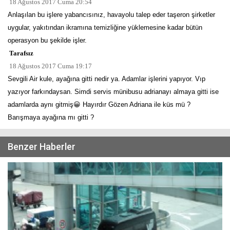
18 Ağustos 2017 Cuma 20:54
Anlaşılan bu işlere yabancısınız, havayolu talep eder taşeron şirketler
uygular, yakıtından ikramına temizliğine yüklemesine kadar bütün
operasyon bu şekilde işler.
Tarafsız
18 Ağustos 2017 Cuma 19:17
Sevgili Air kule, ayağına gitti nedir ya. Adamlar işlerini yapıyor. Vıp
yazıyor farkındaysan. Simdi servis münibusu adrianayı almaya gitti ise
adamlarda aynı gitmiş😀 Hayırdır Gözen Adriana ile küs mü ?
Barışmaya ayağına mı gitti ?
Benzer Haberler