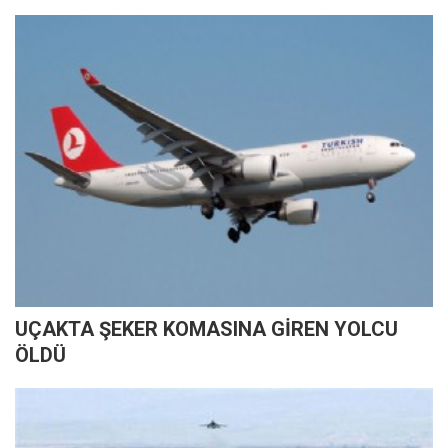
UÇAKTA ŞEKER KOMASINA GİREN YOLCU
ÖLDÜ