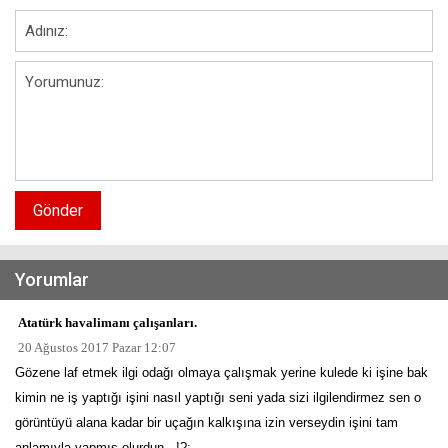
Gönder
Yorumlar
Atatürk havalimanı çalışanları.
20 Ağustos 2017 Pazar 12:07
Gözene laf etmek ilgi odağı olmaya çalışmak yerine kulede ki işine bak
kimin ne iş yaptığı işini nasıl yaptığı seni yada sizi ilgilendirmez sen o
görüntüyü alana kadar bir uçağın kalkışına izin verseydin işini tam
anlamıyla yapmış olurdun...!?;