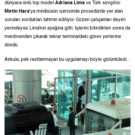
dünyaca ünlü top model
Adriana Lima
ve Türk sevgilisi
Metin Hara
’ya minibüsün içerisinde prosedürde yer alan
soruları sordukları tahmin ediliyor. Gözen çalışanları deyim
yerindeyse Lima’nın ayağına gitti. İşlerini bitirdikten sonra da
merdivenden çıkarak tekrar terminaldeki görev yerlerine
döndü.
Airkule, pek rastlanmayan bu uygulamayı böyle görüntüledi…