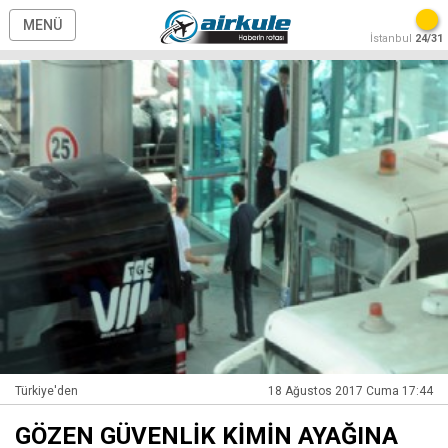
MENÜ
İstanbul
24/31
Türkiye'den
18 Ağustos 2017 Cuma 17:44
GÖZEN GÜVENLİK KİMİN AYAĞINA