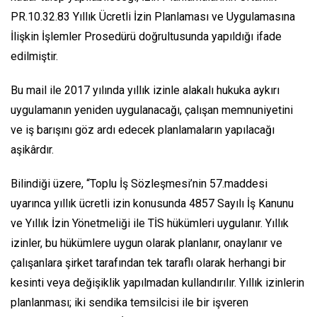
PR.10.32.83 Yıllık Ücretli İzin Planlaması ve Uygulamasına
İlişkin İşlemler Prosedürü doğrultusunda yapıldığı ifade
edilmiştir.
Bu mail ile 2017 yılında yıllık izinle alakalı hukuka aykırı
uygulamanın yeniden uygulanacağı, çalışan memnuniyetini
ve iş barışını göz ardı edecek planlamaların yapılacağı
aşikârdır.
Bilindiği üzere, “Toplu İş Sözleşmesi’nin 57.maddesi
uyarınca yıllık ücretli izin konusunda 4857 Sayılı İş Kanunu
ve Yıllık İzin Yönetmeliği ile TİS hükümleri uygulanır. Yıllık
izinler, bu hükümlere uygun olarak planlanır, onaylanır ve
çalışanlara şirket tarafından tek taraflı olarak herhangi bir
kesinti veya değişiklik yapılmadan kullandırılır. Yıllık izinlerin
planlanması; iki sendika temsilcisi ile bir işveren