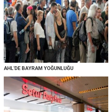
AHL'DE BAYRAM YOĞUNLUĞU