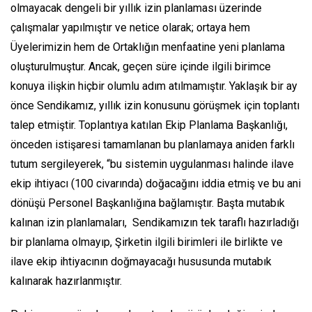
olmayacak dengeli bir yıllık izin planlaması üzerinde
çalışmalar yapılmıştır ve netice olarak; ortaya hem
Üyelerimizin hem de Ortaklığın menfaatine yeni planlama
oluşturulmuştur. Ancak, geçen süre içinde ilgili birimce
konuya ilişkin hiçbir olumlu adım atılmamıştır. Yaklaşık bir ay
önce Sendikamız, yıllık izin konusunu görüşmek için toplantı
talep etmiştir. Toplantıya katılan Ekip Planlama Başkanlığı,
önceden istişaresi tamamlanan bu planlamaya aniden farklı
tutum sergileyerek, “bu sistemin uygulanması halinde ilave
ekip ihtiyacı (100 civarında) doğacağını iddia etmiş ve bu ani
dönüşü Personel Başkanlığına bağlamıştır. Başta mutabık
kalınan izin planlamaları, Sendikamızın tek taraflı hazırladığı
bir planlama olmayıp, Şirketin ilgili birimleri ile birlikte ve
ilave ekip ihtiyacının doğmayacağı hususunda mutabık
kalınarak hazırlanmıştır.