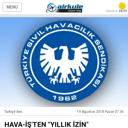
MENÜ
İstanbul
24/29
Türkiye'den
19 Ağustos 2018 Pazar 07:36
HAVA-İŞ'TEN "YILLIK İZİN"