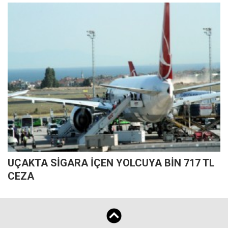
UÇAKTA SİGARA İÇEN YOLCUYA BİN 717 TL
CEZA