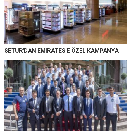
SETUR'DAN EMIRATES'E ÖZEL KAMPANYA