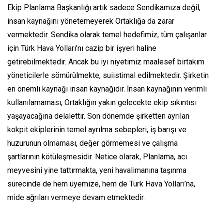
Ekip Planlama Başkanlığı artık sadece Sendikamıza değil,
insan kaynağını yönetemeyerek Ortaklığa da zarar
vermektedir. Sendika olarak temel hedefimiz, tüm çalışanlar
için Türk Hava Yolları’nı cazip bir işyeri haline
getirebilmektedir. Ancak bu iyi niyetimiz maalesef birtakım
yöneticilerle sömürülmekte, suiistimal edilmektedir. Şirketin
en önemli kaynağı insan kaynağıdır. İnsan kaynağının verimli
kullanılamaması, Ortaklığın yakın gelecekte ekip sıkıntısı
yaşayacağına delalettir. Son dönemde şirketten ayrılan
kokpit ekiplerinin temel ayrılma sebepleri, iş barışı ve
huzurunun olmaması, değer görmemesi ve çalışma
şartlarının kötüleşmesidir. Netice olarak, Planlama, acı
meyvesini yine tattırmakta, yeni havalimanına taşınma
sürecinde de hem üyemize, hem de Türk Hava Yolları’na,
mide ağrıları vermeye devam etmektedir.