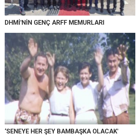
DHMİ'NİN GENÇ ARFF MEMURLARI
‘SENEYE HER ŞEY BAMBAŞKA OLACAK'