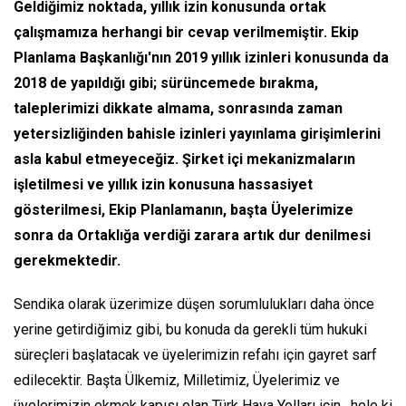
Geldiğimiz noktada, yıllık izin konusunda ortak
çalışmamıza herhangi bir cevap verilmemiştir. Ekip
Planlama Başkanlığı'nın 2019 yıllık izinleri konusunda da
2018 de yapıldığı gibi; sürüncemede bırakma,
taleplerimizi dikkate almama, sonrasında zaman
yetersizliğinden bahisle izinleri yayınlama girişimlerini
asla kabul etmeyeceğiz. Şirket içi mekanizmaların
işletilmesi ve yıllık izin konusuna hassasiyet
gösterilmesi, Ekip Planlamanın, başta Üyelerimize
sonra da Ortaklığa verdiği zarara artık dur denilmesi
gerekmektedir.
Sendika olarak üzerimize düşen sorumlulukları daha önce
yerine getirdiğimiz gibi, bu konuda da gerekli tüm hukuki
süreçleri başlatacak ve üyelerimizin refahı için gayret sarf
edilecektir. Başta Ülkemiz, Milletimiz, Üyelerimiz ve
üyelerimizin ekmek kapısı olan Türk Hava Yolları için, hele ki