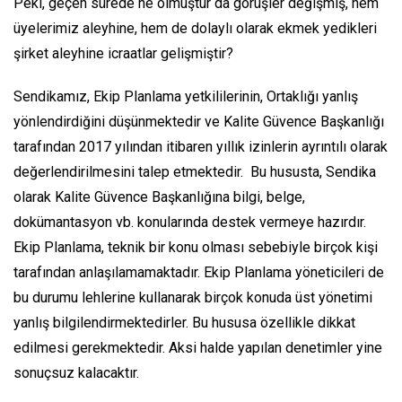
Peki, geçen sürede ne olmuştur da görüşler değişmiş, hem
üyelerimiz aleyhine, hem de dolaylı olarak ekmek yedikleri
şirket aleyhine icraatlar gelişmiştir?
Sendikamız, Ekip Planlama yetkililerinin, Ortaklığı yanlış
yönlendirdiğini düşünmektedir ve Kalite Güvence Başkanlığı
tarafından 2017 yılından itibaren yıllık izinlerin ayrıntılı olarak
değerlendirilmesini talep etmektedir. Bu hususta, Sendika
olarak Kalite Güvence Başkanlığına bilgi, belge,
dokümantasyon vb. konularında destek vermeye hazırdır.
Ekip Planlama, teknik bir konu olması sebebiyle birçok kişi
tarafından anlaşılamamaktadır. Ekip Planlama yöneticileri de
bu durumu lehlerine kullanarak birçok konuda üst yönetimi
yanlış bilgilendirmektedirler. Bu hususa özellikle dikkat
edilmesi gerekmektedir. Aksi halde yapılan denetimler yine
sonuçsuz kalacaktır.