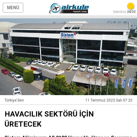
MENÜ
İstanbul
24/32
Türkiye'den
11 Temmuz 2023 Salı 07:20
HAVACILIK SEKTÖRÜ İÇİN
ÜRETECEK