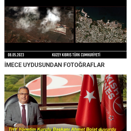
İMECE UYDUSUNDAN FOTOĞRAFLAR