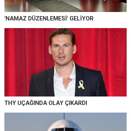
'NAMAZ DÜZENLEMESİ' GELİYOR
THY UÇAĞINDA OLAY ÇIKARDI