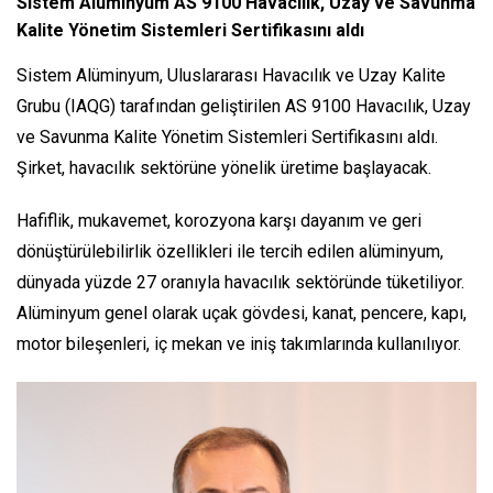
Sistem Alüminyum AS 9100 Havacılık, Uzay ve Savunma
Kalite Yönetim Sistemleri Sertifikasını aldı
Sistem Alüminyum, Uluslararası Havacılık ve Uzay Kalite
Grubu (IAQG) tarafından geliştirilen AS 9100 Havacılık, Uzay
ve Savunma Kalite Yönetim Sistemleri Sertifikasını aldı.
Şirket, havacılık sektörüne yönelik üretime başlayacak.
Hafiflik, mukavemet, korozyona karşı dayanım ve geri
dönüştürülebilirlik özellikleri ile tercih edilen alüminyum,
dünyada yüzde 27 oranıyla havacılık sektöründe tüketiliyor.
Alüminyum genel olarak uçak gövdesi, kanat, pencere, kapı,
motor bileşenleri, iç mekan ve iniş takımlarında kullanılıyor.