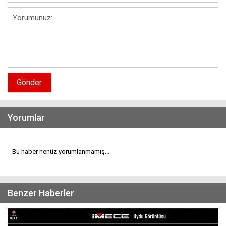
Gönder
Yorumlar
Bu haber henüz yorumlanmamış...
Benzer Haberler