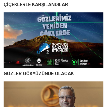
ÇİÇEKLERLE KARŞILANDILAR
GÖZLER GÖKYÜZÜNDE OLACAK