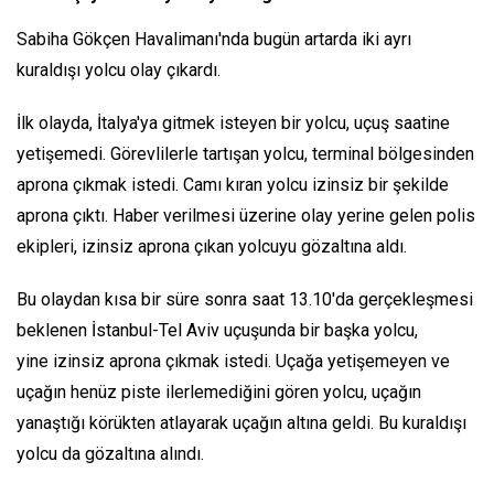
Sabiha Gökçen Havalimanı'nda bugün artarda iki ayrı
kuraldışı yolcu olay çıkardı.
İlk olayda, İtalya'ya gitmek isteyen bir yolcu, uçuş saatine
yetişemedi. Görevlilerle tartışan yolcu, terminal bölgesinden
aprona çıkmak istedi. Camı kıran yolcu izinsiz bir şekilde
aprona çıktı. Haber verilmesi üzerine olay yerine gelen polis
ekipleri, izinsiz aprona çıkan yolcuyu gözaltına aldı.
Bu olaydan kısa bir süre sonra saat 13.10'da gerçekleşmesi
beklenen İstanbul-Tel Aviv uçuşunda bir başka yolcu,
yine izinsiz aprona çıkmak istedi. Uçağa yetişemeyen ve
uçağın henüz piste ilerlemediğini gören yolcu, uçağın
yanaştığı körükten atlayarak uçağın altına geldi. Bu kuraldışı
yolcu da gözaltına alındı.