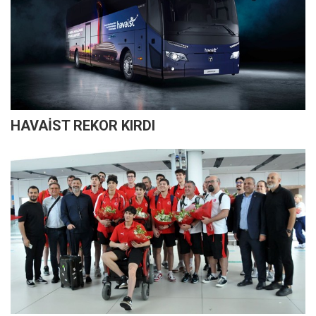
HAVAİST REKOR KIRDI