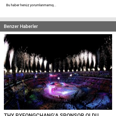
Bu haber henüz yorumlanmamış...
Benzer Haberler
THY PYEONGCHANG'A SPONSOR OLDU