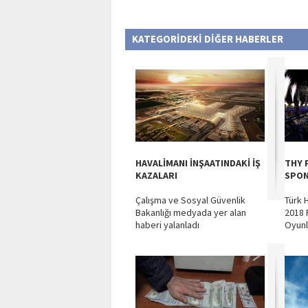
KATEGORİDEKİ DİĞER HABERLER
HAVALİMANI İNŞAATINDAKİ İŞ
THY 
KAZALARI
SPON
Çalışma ve Sosyal Güvenlik
Türk 
Bakanlığı medyada yer alan
2018 
haberi yalanladı
Oyunla