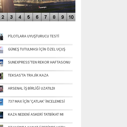
NÜN MANŞETLERİ
PİLOTLARA UYUŞTURUCU TESTİ
GÜNEŞ TUTULMASI İÇİN ÖZEL UÇUŞ
SUNEXPRESS'TEN REKOR HAFTASONU
TEKSAS'TA TRAJİK KAZA
ARSENAL İŞ BİRLİĞİ UZATILDI
737 MAX İÇİN 'ÇATLAK' İNCELEMESİ
KAZA NEDENİ ASKERİ TATBİKAT MI