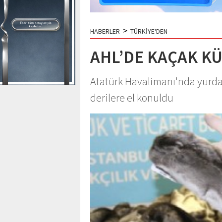
>
HABERLER
TÜRKİYE'DEN
AHL’DE KAÇAK K
Atatürk Havalimanı'nda yurda 
derilere el konuldu