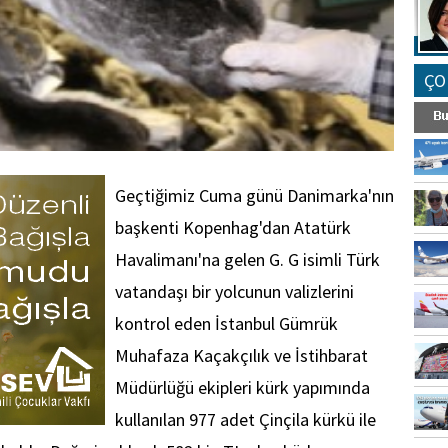
ÇO
Geçtiğimiz Cuma günü Danimarka'nın
başkenti Kopenhag'dan Atatürk
Havalimanı'na gelen G. G isimli Türk
vatandaşı bir yolcunun valizlerini
kontrol eden İstanbul Gümrük
Muhafaza Kaçakçılık ve İstihbarat
Müdürlüğü ekipleri kürk yapımında
kullanılan 977 adet Çinçila kürkü ile