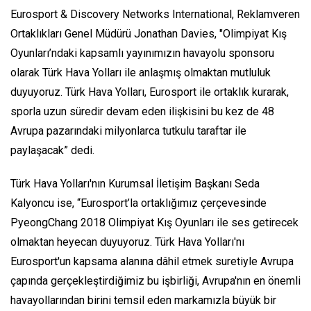
Eurosport & Discovery Networks International, Reklamveren
Ortaklıkları Genel Müdürü Jonathan Davies, "Olimpiyat Kış
Oyunları’ndaki kapsamlı yayınımızın havayolu sponsoru
olarak Türk Hava Yolları ile anlaşmış olmaktan mutluluk
duyuyoruz. Türk Hava Yolları, Eurosport ile ortaklık kurarak,
sporla uzun süredir devam eden ilişkisini bu kez de 48
Avrupa pazarındaki milyonlarca tutkulu taraftar ile
paylaşacak” dedi.
Türk Hava Yolları'nın Kurumsal İletişim Başkanı Seda
Kalyoncu ise, “Eurosport’la ortaklığımız çerçevesinde
PyeongChang 2018 Olimpiyat Kış Oyunları ile ses getirecek
olmaktan heyecan duyuyoruz. Türk Hava Yolları'nı
Eurosport'un kapsama alanına dâhil etmek suretiyle Avrupa
çapında gerçekleştirdiğimiz bu işbirliği, Avrupa'nın en önemli
havayollarından birini temsil eden markamızla büyük bir