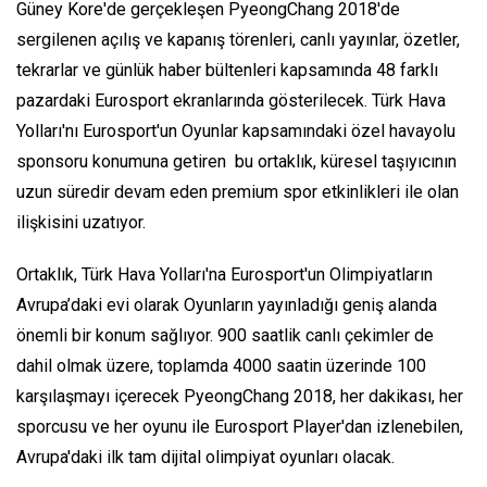
Güney Kore'de gerçekleşen PyeongChang 2018'de
sergilenen açılış ve kapanış törenleri, canlı yayınlar, özetler,
tekrarlar ve günlük haber bültenleri kapsamında 48 farklı
pazardaki Eurosport ekranlarında gösterilecek. Türk Hava
Yolları'nı Eurosport'un Oyunlar kapsamındaki özel havayolu
sponsoru konumuna getiren bu ortaklık, küresel taşıyıcının
uzun süredir devam eden premium spor etkinlikleri ile olan
ilişkisini uzatıyor.
Ortaklık, Türk Hava Yolları'na Eurosport'un Olimpiyatların
Avrupa’daki evi olarak Oyunların yayınladığı geniş alanda
önemli bir konum sağlıyor. 900 saatlik canlı çekimler de
dahil olmak üzere, toplamda 4000 saatin üzerinde 100
karşılaşmayı içerecek PyeongChang 2018, her dakikası, her
sporcusu ve her oyunu ile Eurosport Player'dan izlenebilen,
Avrupa'daki ilk tam dijital olimpiyat oyunları olacak.