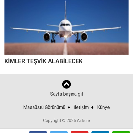
KİMLER TEŞVİK ALABİLECEK
Sayfa başına git
Masaüstü Görünümü
♦
İletişim
♦
Künye
Copyright © 2026 Airkule