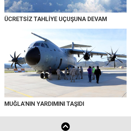
ÜCRETSİZ TAHLİYE UÇUŞUNA DEVAM
MUĞLA'NIN YARDIMINI TAŞIDI