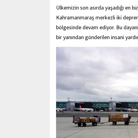
Ülkemizin son asırda yaşadığı en büyü
Kahramanmaraş merkezli iki depre
bölgesinde devam ediyor. Bu dayan
bir yanından gönderilen insani yardı