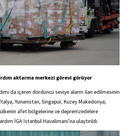
yardım aktarma merkezi görevi görüyor
rdımı da içeren dördüncü seviye alarm ilan edilmesinin
 İtalya, Yunanistan, Singapur, Kuzey Makedonya,
ı ülkenin afet bölgelerine ve depremzedelere
ardım İGA İstanbul Havalimanı’na ulaştırıldı.