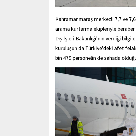
Kahramanmaraş merkezli 7,7 ve 7,6 
arama kurtarma ekipleriyle beraber 
Dış İşleri Bakanlığı’nın verdiği bilgi
kuruluşun da Türkiye’deki afet felak
bin 479 personelin de sahada olduğu b