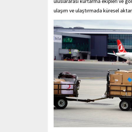
uluslararası kurtarma ekipleri ve gö
ulaşım ve ulaştırmada küresel akta