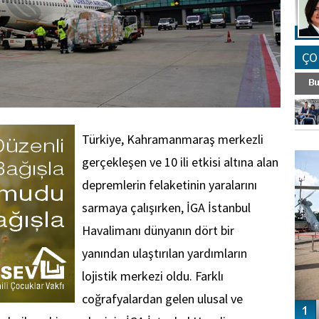
ÇO
Türkiye, Kahramanmaraş merkezli
FO
SİNG
gerçekleşen ve 10 ili etkisi altına alan
depremlerin felaketinin yaralarını
sarmaya çalışırken, İGA İstanbul
Havalimanı dünyanın dört bir
yanından ulaştırılan yardımların
lojistik merkezi oldu. Farklı
coğrafyalardan gelen ulusal ve