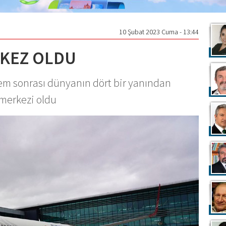
10 Şubat 2023 Cuma - 13:44
RKEZ OLDU
em sonrası dünyanın dört bir yanından
k merkezi oldu