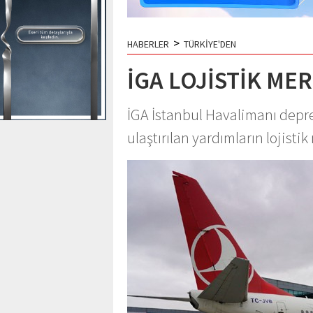
>
HABERLER
TÜRKİYE'DEN
İGA LOJİSTİK ME
İGA İstanbul Havalimanı depr
ulaştırılan yardımların lojisti