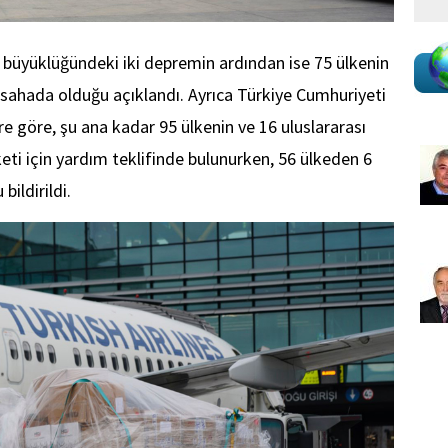
büyüklüğündeki iki depremin ardından ise 75 ülkenin
sahada olduğu açıklandı. Ayrıca Türkiye Cumhuriyeti
lere göre, şu ana kadar 95 ülkenin ve 16 uluslararası
eti için yardım teklifinde bulunurken, 56 ülkeden 6
ildirildi.