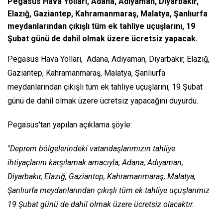
Pegasus Hava Yolları, Adana, Adıyaman, Diyarbakır,
Elazığ, Gaziantep, Kahramanmaraş, Malatya, Şanlıurfa
meydanlarından çıkışlı tüm ek tahliye uçuşlarını, 19
Şubat günü de dahil olmak üzere ücretsiz yapacak.
Pegasus Hava Yolları, Adana, Adıyaman, Diyarbakır, Elazığ,
Gaziantep, Kahramanmaraş, Malatya, Şanlıurfa
meydanlarından çıkışlı tüm ek tahliye uçuşlarını, 19 Şubat
günü de dahil olmak üzere ücretsiz yapacağını duyurdu.
Pegasus'tan yapılan açıklama şöyle:
"Deprem bölgelerindeki vatandaşlarımızın tahliye
ihtiyaçlarını karşılamak amacıyla; Adana, Adıyaman,
Diyarbakır, Elazığ, Gaziantep, Kahramanmaraş, Malatya,
Şanlıurfa meydanlarından çıkışlı tüm ek tahliye uçuşlarımız
19 Şubat günü de dahil olmak üzere ücretsiz olacaktır.