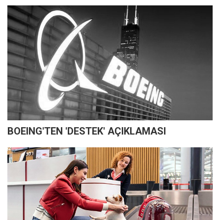
BOEING'TEN 'DESTEK' AÇIKLAMASI