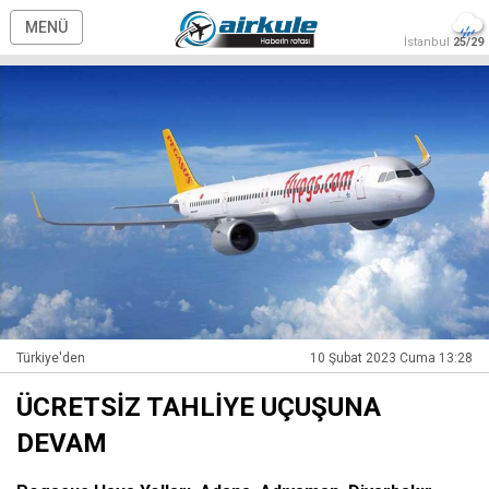
MENÜ
İstanbul
25/29
Türkiye'den
10 Şubat 2023 Cuma 13:28
ÜCRETSİZ TAHLİYE UÇUŞUNA
DEVAM