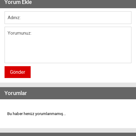
Yorum Ekle
Gönder
Yorumlar
Bu haber henüz yorumlanmamış...