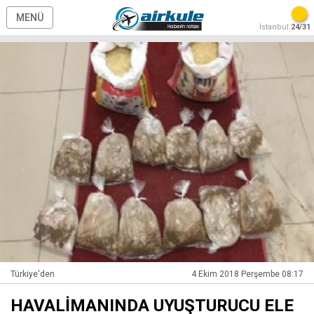
MENÜ
İstanbul
24/31
Türkiye'den
4 Ekim 2018 Perşembe 08:17
HAVALİMANINDA UYUŞTURUCU ELE