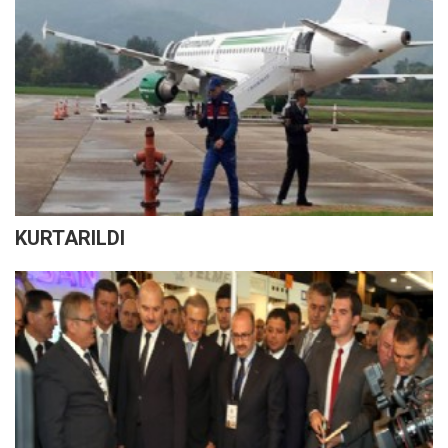
KURTARILDI