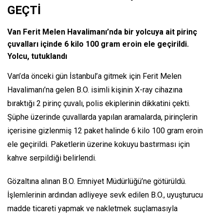
GEÇTİ
Van Ferit Melen Havalimanı’nda bir yolcuya ait pirinç
çuvalları içinde 6 kilo 100 gram eroin ele geçirildi.
Yolcu, tutuklandı
Van’da önceki gün İstanbul’a gitmek için Ferit Melen
Havalimanı’na gelen B.O. isimli kişinin X-ray cihazına
bıraktığı 2 pirinç çuvalı, polis ekiplerinin dikkatini çekti.
Şüphe üzerinde çuvallarda yapılan aramalarda, pirinçlerin
içerisine gizlenmiş 12 paket halinde 6 kilo 100 gram eroin
ele geçirildi. Paketlerin üzerine kokuyu bastırması için
kahve serpildiği belirlendi.
Gözaltına alınan B.O. Emniyet Müdürlüğü’ne götürüldü.
İşlemlerinin ardından adliyeye sevk edilen B.O., uyuşturucu
madde ticareti yapmak ve nakletmek suçlamasıyla