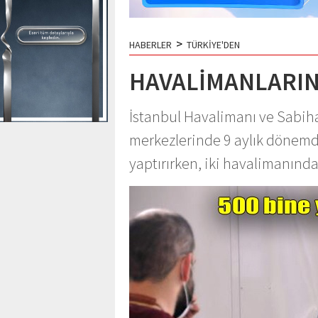
>
HABERLER
TÜRKİYE'DEN
HAVALİMANLARIN
İstanbul Havalimanı ve Sabih
merkezlerinde 9 aylık dönemde
yaptırırken, iki havalimanında 