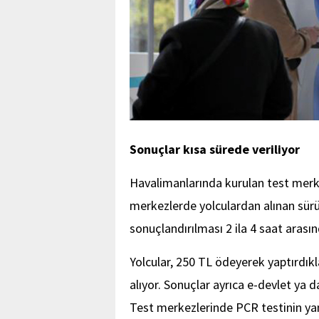
Sonuçlar kısa sürede veriliyor
Havalimanlarında kurulan test merkez
merkezlerde yolculardan alınan sürü
sonuçlandırılması 2 ila 4 saat arası
Yolcular, 250 TL ödeyerek yaptırdıkla
alıyor. Sonuçlar ayrıca e-devlet ya 
Test merkezlerinde PCR testinin yanı