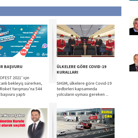
R BAŞVURU
ÜLKELERE GÖRE COVID-19
KURALLARI
OFEST 2021’ için
anlı bekleyiş sürerken,
SHGM, ülkelere göre Covid-19
l Roket Yarışması’na 544
tedbirleri kapsamında
 başvuru yaptı
yolcuların uyması gereken ...