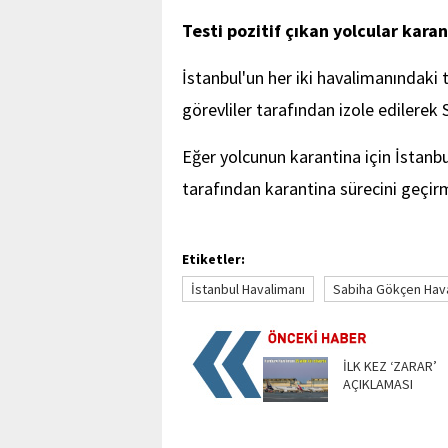
Testi pozitif çıkan yolcular karan
İstanbul'un her iki havalimanındaki 
görevliler tarafından izole edilerek S
Eğer yolcunun karantina için İstanbu
tarafından karantina sürecini geçirm
Etiketler:
İstanbul Havalimanı
Sabiha Gökçen Hav
İLK KEZ ‘ZARAR’
AÇIKLAMASI