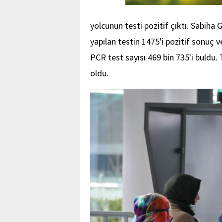
yolcunun testi pozitif çıktı. Sabih
yapılan testin 1475'i pozitif sonuç 
PCR test sayısı 469 bin 735'i buldu. 
oldu.