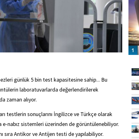
GÜ
leri günlük 5 bin test kapasitesine sahip... Bu
ntülerin laboratuvarlarda değerlendirilerek
nda zaman alıyor.
rı testlerin sonuçlarını İngilizce ve Türkçe olarak
da e-nabız sistemleri üzerinden de görüntülenebiliyor.
 sıra Antikor ve Antijen testi de yapılabiliyor.