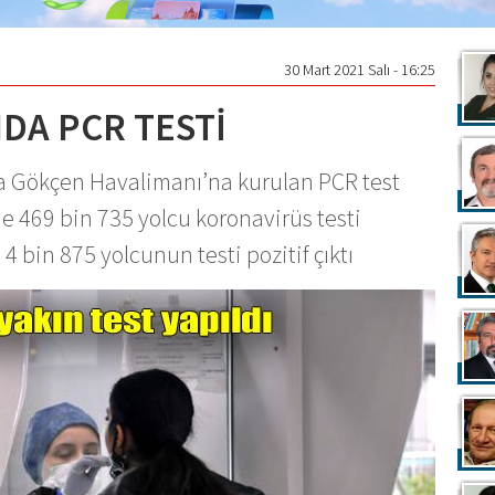
30 Mart 2021 Salı - 16:25
DA PCR TESTİ
a Gökçen Havalimanı’na kurulan PCR test
 469 bin 735 yolcu koronavirüs testi
4 bin 875 yolcunun testi pozitif çıktı