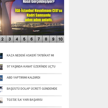
NÜN MANŞETLERİ
KAZA NEDENİ ASKERİ TATBİKAT MI
97 YAŞINDA KANAT ÜZERİNDE UÇTU
ABD YAPTIRIMI KALDIRDI
BAŞÜSTÜ DOLAP ÜCRETİ GÜNDEMDE
TGS'DE İLK YARI BAŞARISI