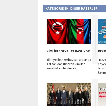
KATEGORİDEKİ DİĞER HABERLER
KİMLİKLE SEYAHAT BAŞLIYOR
REKO
Türkiye ile Azerbaycan arasında
‘TEKN
1 Nisan'dan itibaren kimlikle
heyec
seyahat edilebilecek
bu yı
takım