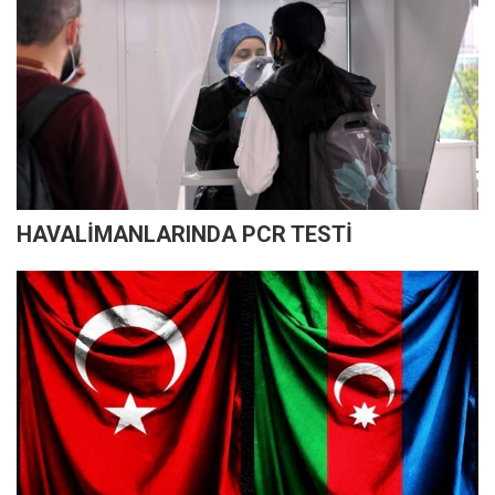
HAVALİMANLARINDA PCR TESTİ