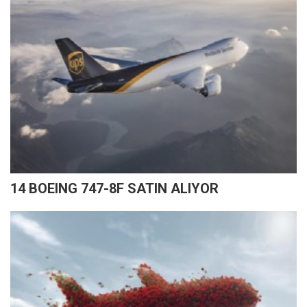
14 BOEING 747-8F SATIN ALIYOR