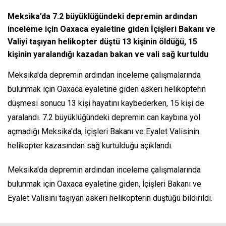
Meksika’da 7.2 büyüklüğündeki depremin ardından
inceleme için Oaxaca eyaletine giden İçişleri Bakanı ve
Valiyi taşıyan helikopter düştü 13 kişinin öldüğü, 15
kişinin yaralandığı kazadan bakan ve vali sağ kurtuldu
Meksika'da depremin ardından inceleme çalışmalarında
bulunmak için Oaxaca eyaletine giden askeri helikopterin
düşmesi sonucu 13 kişi hayatını kaybederken, 15 kişi de
yaralandı. 7.2 büyüklüğündeki depremin can kaybına yol
açmadığı Meksika'da, İçişleri Bakanı ve Eyalet Valisinin
helikopter kazasından sağ kurtulduğu açıklandı.
Meksika'da depremin ardından inceleme çalışmalarında
bulunmak için Oaxaca eyaletine giden, İçişleri Bakanı ve
Eyalet Valisini taşıyan askeri helikopterin düştüğü bildirildi.