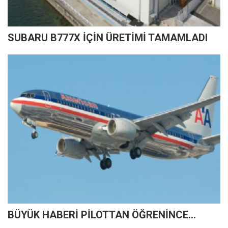
SUBARU B777X İÇİN ÜRETİMİ TAMAMLADI
BÜYÜK HABERİ PİLOTTAN ÖĞRENİNCE...