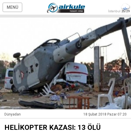
MENÜ
İstanbul
25/29
Dünyadan
18 Şubat 2018 Pazar 07:20
HELİKOPTER KAZASI: 13 ÖLÜ