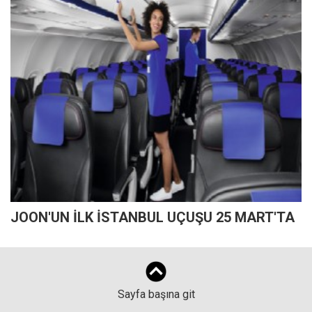
JOON'UN İLK İSTANBUL UÇUŞU 25 MART'TA
Sayfa başına git