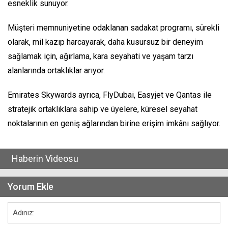
esneklik sunuyor.
Müşteri memnuniyetine odaklanan sadakat programı, sürekli
olarak, mil kazıp harcayarak, daha kusursuz bir deneyim
sağlamak için, ağırlama, kara seyahati ve yaşam tarzı
alanlarında ortaklıklar arıyor.
Emirates Skywards ayrıca, FlyDubai, Easyjet ve Qantas ile
stratejik ortaklıklara sahip ve üyelere, küresel seyahat
noktalarının en geniş ağlarından birine erişim imkânı sağlıyor.
Haberin Videosu
Yorum Ekle