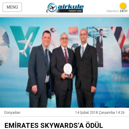
MENÜ
İstanbul
24/31
Dünyadan
14 Şubat 2018 Çarşamba 14:26
EMİRATES SKYWARDS’A ÖDÜL