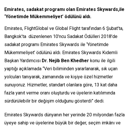
Emirates, sadakat programı olan Emirates Skywards,ile
‘Yönetimde Mükemmeliyet’ ödülünü aldı.
Emirates, FlightGlobal ve Global Flight tarafından 6 Şubat’ta,
Bangkok’ta düzenlenen 10’ncu Sadakat Ödülleri 2018’de
sadakat programı Emirates Skywards ile ‘Yönetimde
Mükemmeliyet’ ödülünü aldı. Emirates Skywards Kıdemli
Başkan Yardımcısı
Dr. Nejib Ben Khedher
konu ile ilgili
yaptığı açıklamada “Veri biliminden yararlanarak, sık uçan
yolcuları tanıyarak, zamanında ve kişiye özel hizmetler
sunuyoruz. Hizmetler, standart olanlara göre, 13 kat daha
fazla yanıt verme oranı oluşturdu ve üyelerin katılımında
sürdürülebilir bir değişim olduğunu gösterdi” dedi.
Emirates Skywards dünyanın her yerinde 20 milyondan fazla
üyeye sahip ve üyelerine büyük bir değer, seçim imkânı ve