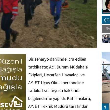
ÇO
FO
SİNG
Bir senaryo dahilinde icra edilen
tatbikatta; Acil Durum Müdahale
Ekipleri, Hezarfen Havaalanı ve
AYJET Uçuş Okulu personeline
tatbikat senaryosu hakkında
bilgilendirme yapıldı. Katılımcılara,
AYJET Teknik Müdürü tarafından