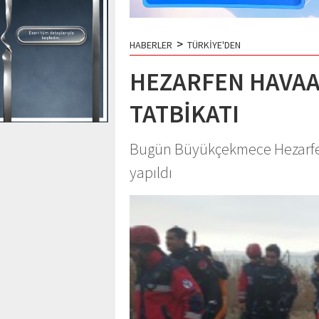
>
HABERLER
TÜRKİYE'DEN
HEZARFEN HAVAA
TATBİKATI
Bugün Büyükçekmece Hezarfen
yapıldı