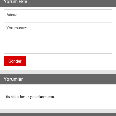
Yorum Ekle
Gönder
Yorumlar
Bu haber henüz yorumlanmamış...