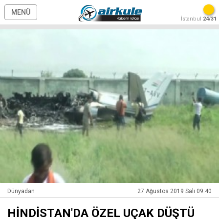
MENÜ
İstanbul
24/31
Dünyadan
27 Ağustos 2019 Salı 09:40
HİNDİSTAN'DA ÖZEL UÇAK DÜŞTÜ