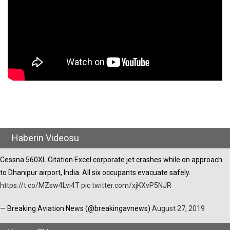
Haberin Videosu
Cessna 560XL Citation Excel corporate jet crashes while on approach
to Dhanipur airport, India. All six occupants evacuate safely.
https://t.co/MZsw4Lvi4T
pic.twitter.com/xjKXvP5NJR
— Breaking Aviation News (@breakingavnews)
August 27, 2019