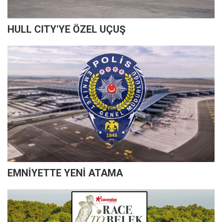
HULL CITY'YE ÖZEL UÇUŞ
EMNİYETTE YENİ ATAMA