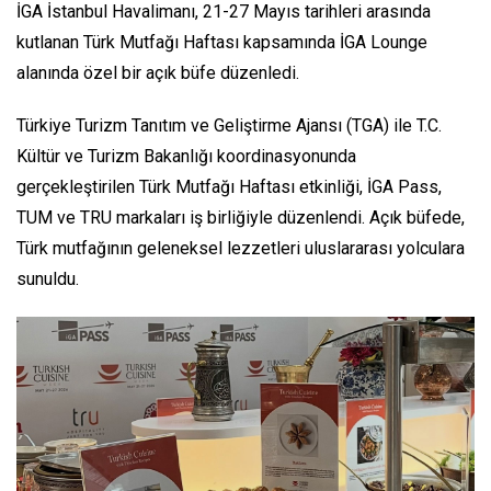
İGA İstanbul Havalimanı, 21-27 Mayıs tarihleri arasında
kutlanan Türk Mutfağı Haftası kapsamında İGA Lounge
alanında özel bir açık büfe düzenledi.
Türkiye Turizm Tanıtım ve Geliştirme Ajansı (TGA) ile T.C.
Kültür ve Turizm Bakanlığı koordinasyonunda
gerçekleştirilen Türk Mutfağı Haftası etkinliği, İGA Pass,
TUM ve TRU markaları iş birliğiyle düzenlendi. Açık büfede,
Türk mutfağının geleneksel lezzetleri uluslararası yolculara
sunuldu.