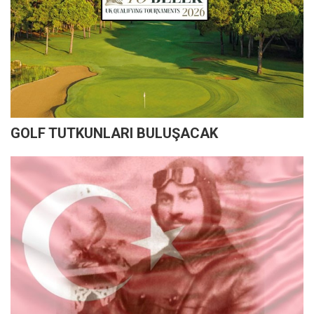
GOLF TUTKUNLARI BULUŞACAK