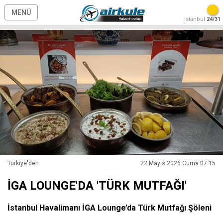
MENÜ
İstanbul
24/31
Türkiye'den
22 Mayıs 2026 Cuma 07:15
İGA LOUNGE'DA 'TÜRK MUTFAĞI'
İstanbul Havalimanı İGA Lounge’da Türk Mutfağı Şöleni