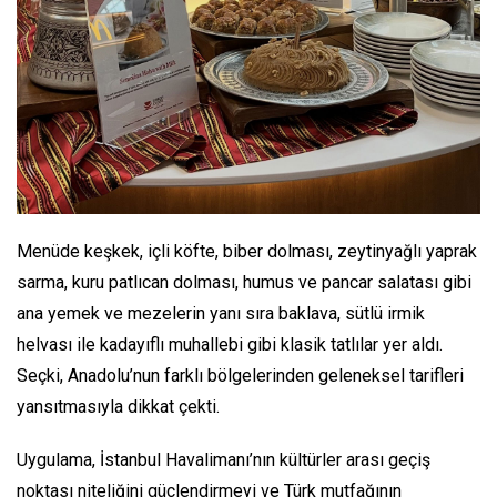
Menüde keşkek, içli köfte, biber dolması, zeytinyağlı yaprak
sarma, kuru patlıcan dolması, humus ve pancar salatası gibi
ana yemek ve mezelerin yanı sıra baklava, sütlü irmik
helvası ile kadayıflı muhallebi gibi klasik tatlılar yer aldı.
Seçki, Anadolu’nun farklı bölgelerinden geleneksel tarifleri
yansıtmasıyla dikkat çekti.
Uygulama, İstanbul Havalimanı’nın kültürler arası geçiş
noktası niteliğini güçlendirmeyi ve Türk mutfağının