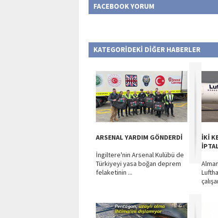
FACEBOOK YORUM
KATEGORİDEKİ DİĞER HABERLER
ARSENAL YARDIM GÖNDERDİ
İKİ 
İPTAL
İngiltere'nin Arsenal Kulübü de
Türkiyeyi yasa boğan deprem
Alman
felaketinin ...
Lufth
çalışa