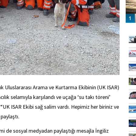
GÜ
llık Uluslararası Arama ve Kurtarma Ekibinin (UK ISAR)
lık selamıyla karşılandı ve uçağa ‘su takı töreni’
 “UK ISAR Ekibi sağ salim vardı. Hepimiz her biriniz ve
paylaştı.
i de sosyal medyadan paylaştığı mesajla İngiliz