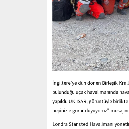
İngiltere’ye dün dönen Birleşik Kra
bulunduğu uçak havalimanında havacı
yapıldı. UK ISAR, görüntüyle birlikte
hepinizle gurur duyuyoruz” mesajını 
Londra Stansted Havalimanı yönetim