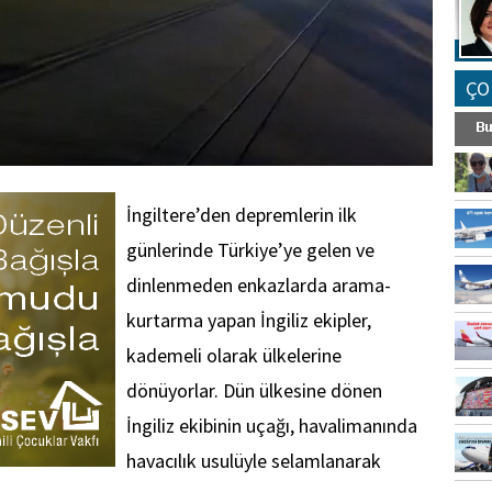
ÇO
İngiltere’den depremlerin ilk
günlerinde Türkiye’ye gelen ve
dinlenmeden enkazlarda arama-
kurtarma yapan İngiliz ekipler,
kademeli olarak ülkelerine
dönüyorlar. Dün ülkesine dönen
İngiliz ekibinin uçağı, havalimanında
havacılık usulüyle selamlanarak