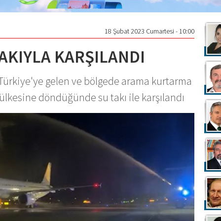
18 Şubat 2023 Cumartesi - 10:00
TAKIYLA KARŞILANDI
Türkiye'ye gelen ve bölgede arama kurtarma
, ülkesine döndüğünde su takı ile karşılandı