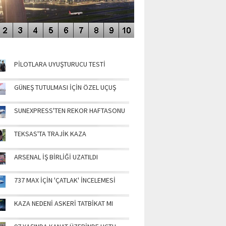
NÜN MANŞETLERİ
PİLOTLARA UYUŞTURUCU TESTİ
GÜNEŞ TUTULMASI İÇİN ÖZEL UÇUŞ
SUNEXPRESS'TEN REKOR HAFTASONU
TEKSAS'TA TRAJİK KAZA
ARSENAL İŞ BİRLİĞİ UZATILDI
737 MAX İÇİN 'ÇATLAK' İNCELEMESİ
KAZA NEDENİ ASKERİ TATBİKAT MI