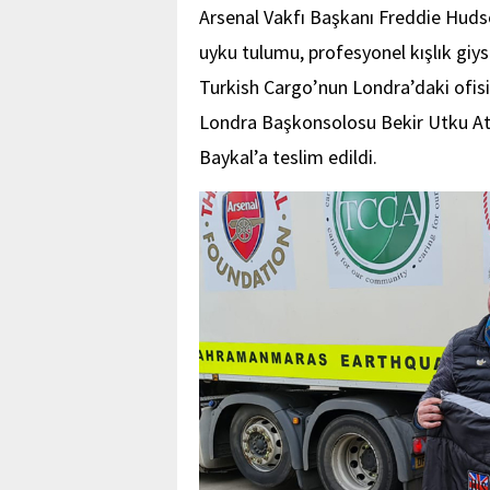
Arsenal Vakfı Başkanı Freddie Huds
uyku tulumu, profesyonel kışlık giys
Turkish Cargo’nun Londra’daki ofisi
Londra Başkonsolosu Bekir Utku At
Baykal’a teslim edildi.