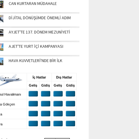
CAN KURTARAN MÜDAHALE
DİJİTAL DÖNÜŞÜMDE ÖNEMLİ ADIM
AYJET'TE 137. DÖNEM MEZUNİYETİ
AJET'TE YURT İÇİ KAMPANYASI
HAVA KUVVETLERİ'NDE BİR İLK
UŞ BİLGİLERİ
İç Hatlar
Dış Hatlar
Geliş
Gidiş
Geliş
Gidiş
ul Havalimanı
a Gökçen
ra
ya
VA DURUMU