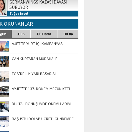
GERMANWINGS KAZASI DAVASI
SÜRÜYOR
Tuğba İncel
K OKUNANLAR
AJET'TE YURT İÇİ KAMPANYASI
CAN KURTARAN MÜDAHALE
TGS’DE İLK YARI BAŞARISI
AYJET'TE 137. DÖNEM MEZUNİYETİ
DİJİTAL DÖNÜŞÜMDE ÖNEMLİ ADIM
BAŞÜSTÜ DOLAP ÜCRETİ GÜNDEMDE