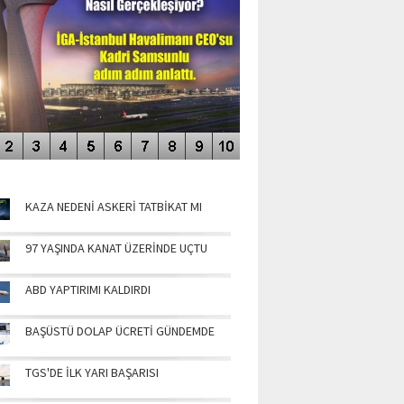
NÜN MANŞETLERİ
KAZA NEDENİ ASKERİ TATBİKAT MI
97 YAŞINDA KANAT ÜZERİNDE UÇTU
ABD YAPTIRIMI KALDIRDI
BAŞÜSTÜ DOLAP ÜCRETİ GÜNDEMDE
TGS'DE İLK YARI BAŞARISI