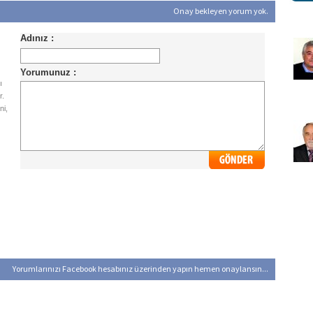
Onay bekleyen yorum yok.
ı
r.
ni,
Yorumlarınızı Facebook hesabınız üzerinden yapın hemen onaylansın...