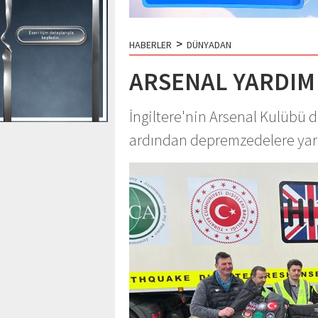
>
HABERLER
DÜNYADAN
ARSENAL YARDIM
İngiltere'nin Arsenal Kulübü 
ardından depremzedelere yar