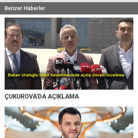
Benzer Haberler
ÇUKUROVA'DA AÇIKLAMA