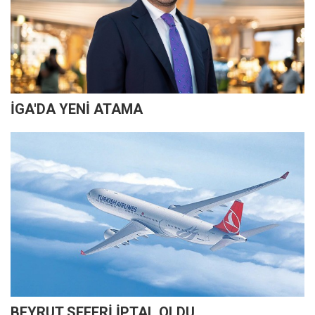
İGA'DA YENİ ATAMA
BEYRUT SEFERİ İPTAL OLDU