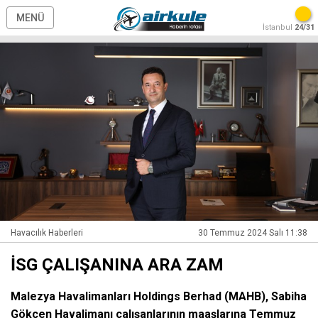
MENÜ
İstanbul
24/31
Havacılık Haberleri
30 Temmuz 2024 Salı 11:38
İSG ÇALIŞANINA ARA ZAM
Malezya Havalimanları Holdings Berhad (MAHB), Sabiha
Gökçen Havalimanı çalışanlarının maaşlarına Temmuz