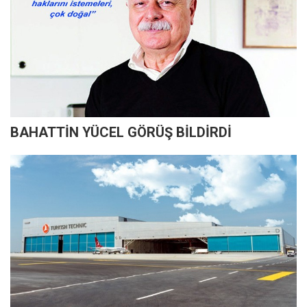
BAHATTİN YÜCEL GÖRÜŞ BİLDİRDİ