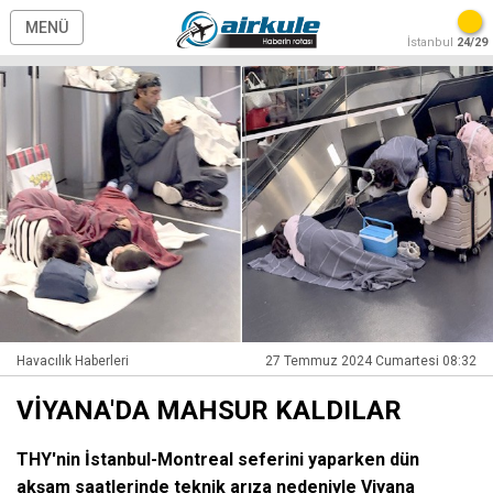
MENÜ
İstanbul
24/29
Havacılık Haberleri
27 Temmuz 2024 Cumartesi 08:32
VİYANA'DA MAHSUR KALDILAR
THY'nin İstanbul-Montreal seferini yaparken dün
akşam saatlerinde teknik arıza nedeniyle Viyana