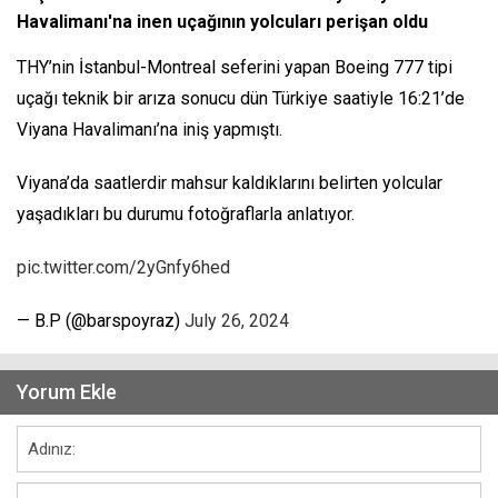
Havalimanı'na inen uçağının yolcuları perişan oldu
THY’nin İstanbul-Montreal seferini yapan Boeing 777 tipi
uçağı teknik bir arıza sonucu dün Türkiye saatiyle 16:21’de
Viyana Havalimanı’na iniş yapmıştı.
Viyana’da saatlerdir mahsur kaldıklarını belirten yolcular
yaşadıkları bu durumu fotoğraflarla anlatıyor.
pic.twitter.com/2yGnfy6hed
— B.P (@barspoyraz)
July 26, 2024
Yorum Ekle