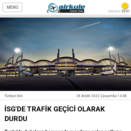
MENÜ
İstanbul
23/31
Türkiye'den
28 Aralık 2022 Çarşamba 14:48
İSG'DE TRAFİK GEÇİCİ OLARAK
DURDU