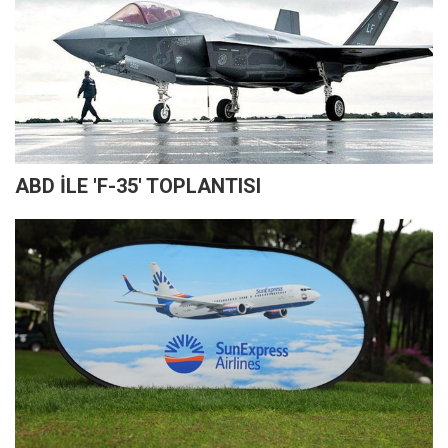
ABD İLE 'F-35' TOPLANTISI