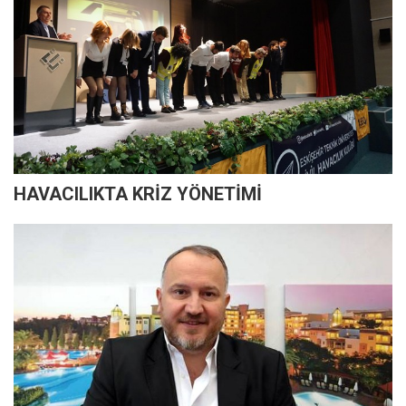
HAVACILIKTA KRİZ YÖNETİMİ