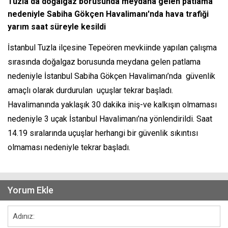
Tuzla'da doğalgaz borusunda meydana gelen patlama
nedeniyle Sabiha Gökçen Havalimanı'nda hava trafiği
yarım saat süreyle kesildi
İstanbul Tuzla ilçesine Tepeören mevkiinde yapılan çalışma
sırasında doğalgaz borusunda meydana gelen patlama
nedeniyle İstanbul Sabiha Gökçen Havalimanı’nda güvenlik
amaçlı olarak durdurulan uçuşlar tekrar başladı.
Havalimanında yaklaşık 30 dakika iniş-ve kalkışın olmaması
nedeniyle 3 uçak İstanbul Havalimanı’na yönlendirildi. Saat
14.19 sıralarında uçuşlar herhangi bir güvenlik sıkıntısı
olmaması nedeniyle tekrar başladı.
Yorum Ekle