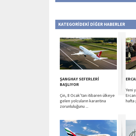
KATEGORİDEKİ DİĞER HABERLER
ŞANGHAY SEFERLERİ
ERCA
BAŞLIYOR
Yeni 
Çin, 8 Ocak’tan itibaren ülkeye
Ercan
gelen yolcuların karantina
hafta 
zorunluluğunu ...