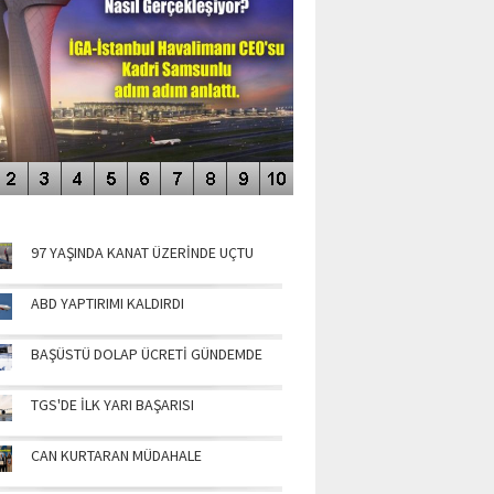
NÜN MANŞETLERİ
97 YAŞINDA KANAT ÜZERİNDE UÇTU
ABD YAPTIRIMI KALDIRDI
BAŞÜSTÜ DOLAP ÜCRETİ GÜNDEMDE
TGS'DE İLK YARI BAŞARISI
CAN KURTARAN MÜDAHALE