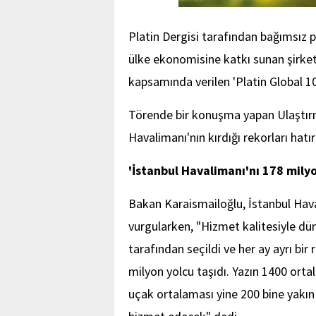
Platin Dergisi tarafından bağımsız pa
ülke ekonomisine katkı sunan şirketl
kapsamında verilen 'Platin Global 100
Törende bir konuşma yapan Ulaştırm
Havalimanı'nın kırdığı rekorları hatırl
'İstanbul Havalimanı'nı 178 milyo
Bakan Karaismailoğlu, İstanbul Hava
vurgularken, "Hizmet kalitesiyle dün
tarafından seçildi ve her ay ayrı bi
milyon yolcu taşıdı. Yazın 1400 ort
uçak ortalaması yine 200 bine yakın y