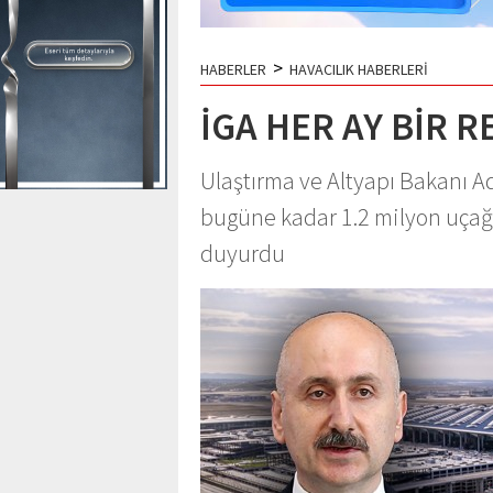
>
HABERLER
HAVACILIK HABERLERİ
İGA HER AY BİR 
Ulaştırma ve Altyapı Bakanı A
bugüne kadar 1.2 milyon uçağ
duyurdu