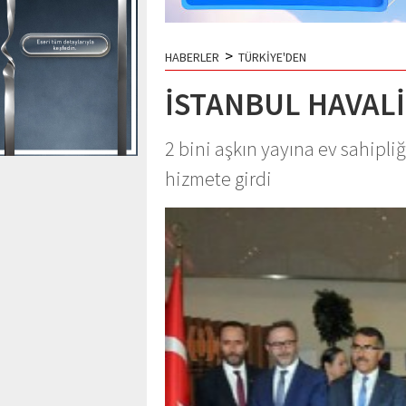
>
HABERLER
TÜRKİYE'DEN
İSTANBUL HAVALİ
2 bini aşkın yayına ev sahipl
hizmete girdi