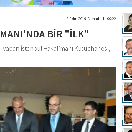
12 Ekim 2019 Cumartesi - 00:22
MANI'NDA BİR "İLK"
iği yapan İstanbul Havalimanı Kütüphanesi,