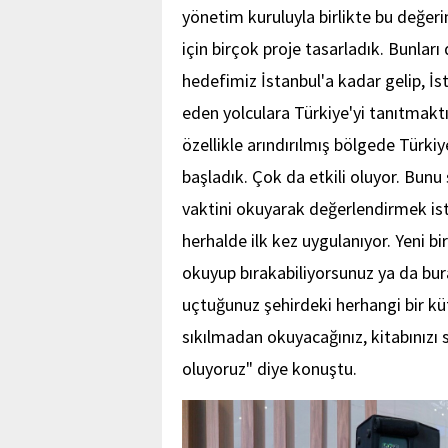
yönetim kuruluyla birlikte bu değeri
için birçok proje tasarladık. Bunları
hedefimiz İstanbul'a kadar gelip, İ
eden yolculara Türkiye'yi tanıtmaktı
özellikle arındırılmış bölgede Türkiye'
başladık. Çok da etkili oluyor. Bun
vaktini okuyarak değerlendirmek is
herhalde ilk kez uygulanıyor. Yeni 
okuyup bırakabiliyorsunuz ya da bur
uçtuğunuz şehirdeki herhangi bir kü
sıkılmadan okuyacağınız, kitabınızı 
oluyoruz" diye konuştu.