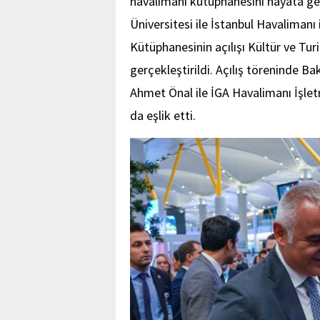
havalimanı kütüphanesini hayata geç
Üniversitesi ile İstanbul Havalimanı 
Kütüphanesinin açılışı Kültür ve T
gerçekleştirildi. Açılış töreninde B
Ahmet Önal ile İGA Havalimanı İşle
da eşlik etti.