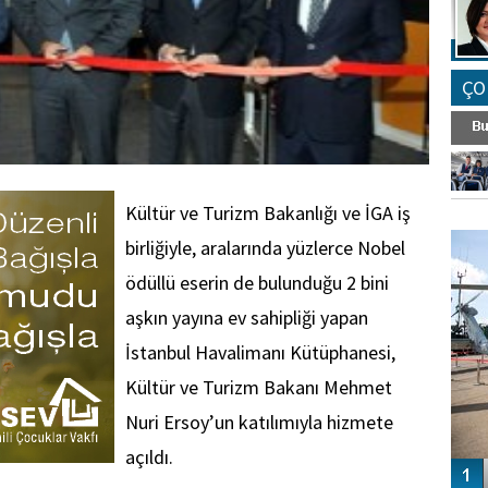
ÇO
Kültür ve Turizm Bakanlığı ve İGA iş
FO
SİNG
birliğiyle, aralarında yüzlerce Nobel
ödüllü eserin de bulunduğu 2 bini
aşkın yayına ev sahipliği yapan
İstanbul Havalimanı Kütüphanesi,
Kültür ve Turizm Bakanı Mehmet
Nuri Ersoy’un katılımıyla hizmete
açıldı.