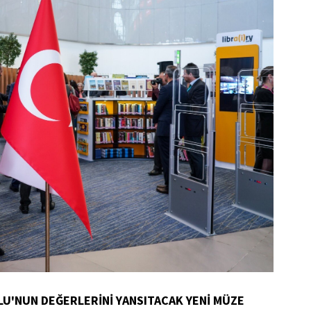
LU'NUN DEĞERLERİNİ YANSITACAK YENİ MÜZE