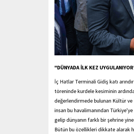
"DÜNYADA İLK KEZ UYGULANIYOR
İç Hatlar Terminali Gidiş katı arındı
töreninde kurdele kesiminin ardında
değerlendirmede bulunan Kültür ve
insan bu havalimanından Türkiye'ye g
gelip dünyanın farklı bir şehrine y
Bütün bu özellikleri dikkate alarak 