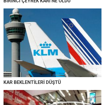
BİRİNCİ ÇEYREK KARI NE OLDU
KAR BEKLENTİLERİ DÜŞTÜ