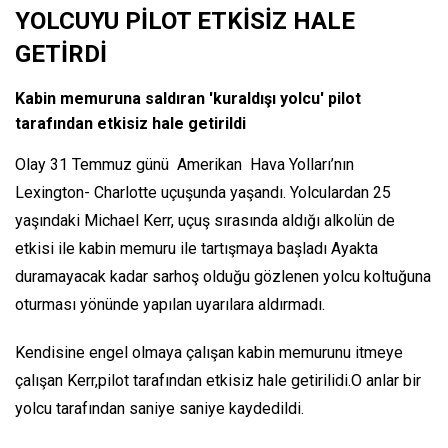
YOLCUYU PİLOT ETKİSİZ HALE
GETİRDİ
Kabin memuruna saldıran 'kuraldışı yolcu' pilot
tarafından etkisiz hale getirildi
Olay 31 Temmuz günü Amerikan Hava Yolları’nın
Lexington- Charlotte uçuşunda yaşandı. Yolculardan 25
yaşındaki Michael Kerr, uçuş sırasında aldığı alkolün de
etkisi ile kabin memuru ile tartışmaya başladı Ayakta
duramayacak kadar sarhoş olduğu gözlenen yolcu koltuğuna
oturması yönünde yapılan uyarılara aldırmadı.
Kendisine engel olmaya çalışan kabin memurunu itmeye
çalışan Kerr,pilot tarafından etkisiz hale getirilidi.O anlar bir
yolcu tarafından saniye saniye kaydedildi.