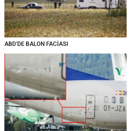
ABD'DE BALON FACİASI