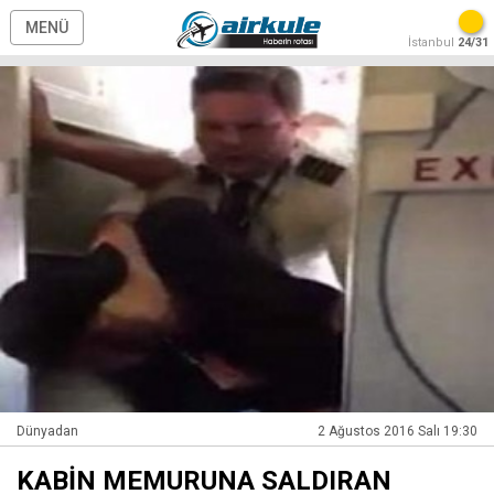
MENÜ
İstanbul
24/31
Dünyadan
2 Ağustos 2016 Salı 19:30
KABİN MEMURUNA SALDIRAN