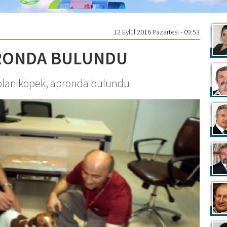
12 Eylül 2016 Pazartesi - 09:53
PRONDA BULUNDU
olan köpek, apronda bulundu