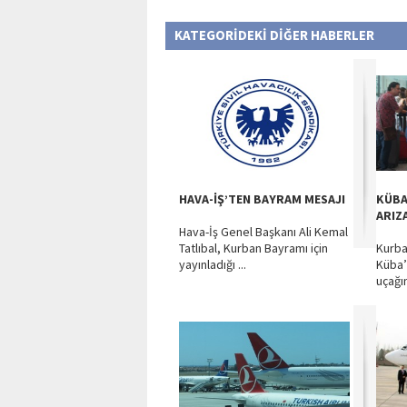
KATEGORİDEKİ DİĞER HABERLER
HAVA-İŞ’TEN BAYRAM MESAJI
KÜBA
ARIZ
Hava-İş Genel Başkanı Ali Kemal
Tatlıbal, Kurban Bayramı için
Kurban
yayınladığı ...
Küba’
uçağın