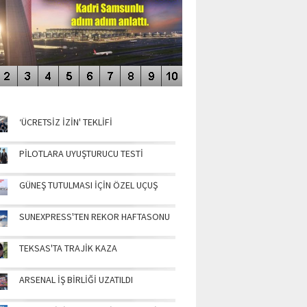
NÜN MANŞETLERİ
‘ÜCRETSİZ İZİN' TEKLİFİ
PİLOTLARA UYUŞTURUCU TESTİ
GÜNEŞ TUTULMASI İÇİN ÖZEL UÇUŞ
SUNEXPRESS'TEN REKOR HAFTASONU
TEKSAS'TA TRAJİK KAZA
ARSENAL İŞ BİRLİĞİ UZATILDI