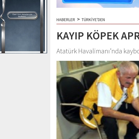
>
HABERLER
TÜRKİYE'DEN
KAYIP KÖPEK A
Atatürk Havalimanı’nda kayb