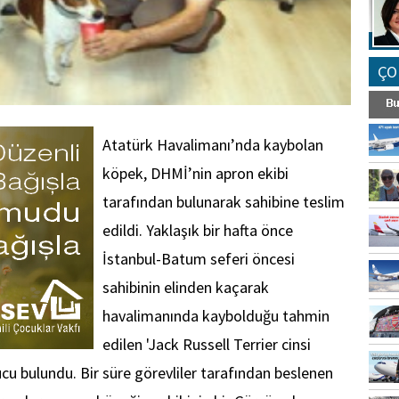
ÇO
Atatürk Havalimanı’nda kaybolan
köpek, DHMİ’nin apron ekibi
tarafından bulunarak sahibine teslim
edildi. Yaklaşık bir hafta önce
İstanbul-Batum seferi öncesi
sahibinin elinden kaçarak
havalimanında kaybolduğu tahmin
edilen 'Jack Russell Terrier cinsi
cu bulundu. Bir süre görevliler tarafından beslenen