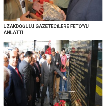
UZAKDOĞULU GAZETECİLERE FETÖ'YÜ
ANLATTI