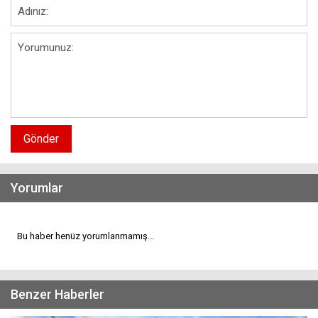
Gönder
Yorumlar
Bu haber henüz yorumlanmamış...
Benzer Haberler