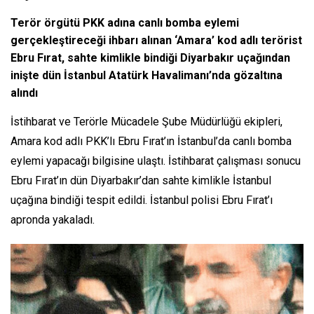
Terör örgütü PKK adına canlı bomba eylemi
gerçekleştireceği ihbarı alınan ‘Amara’ kod adlı terörist
Ebru Fırat, sahte kimlikle bindiği Diyarbakır uçağından
inişte dün İstanbul Atatürk Havalimanı’nda gözaltına
alındı
İstihbarat ve Terörle Mücadele Şube Müdürlüğü ekipleri,
Amara kod adlı PKK’lı Ebru Fırat’ın İstanbul’da canlı bomba
eylemi yapacağı bilgisine ulaştı. İstihbarat çalışması sonucu
Ebru Fırat’ın dün Diyarbakır’dan sahte kimlikle İstanbul
uçağına bindiği tespit edildi. İstanbul polisi Ebru Fırat’ı
apronda yakaladı.