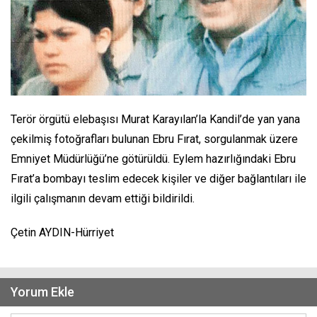
Terör örgütü elebaşısı Murat Karayılan’la Kandil’de yan yana
çekilmiş fotoğrafları bulunan Ebru Fırat, sorgulanmak üzere
Emniyet Müdürlüğü’ne götürüldü. Eylem hazırlığındaki Ebru
Fırat’a bombayı teslim edecek kişiler ve diğer bağlantıları ile
ilgili çalışmanın devam ettiği bildirildi.
Çetin AYDIN-Hürriyet
Yorum Ekle