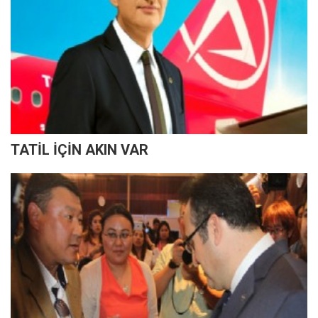
TATİL İÇİN AKIN VAR