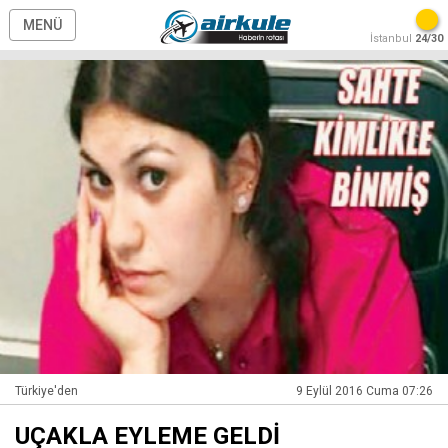
MENÜ
İstanbul
24/30
Türkiye'den
9 Eylül 2016 Cuma 07:26
UÇAKLA EYLEME GELDİ