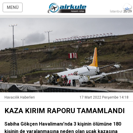
MENÜ
İstanbul
25/29
Havacılık Haberleri
17 Mart 2022 Perşembe 14:18
KAZA KIRIM RAPORU TAMAMLANDI
Sabiha Gökçen Havalimanı’nda 3 kişinin ölümüne 180
kişinin de yaralanmasına neden olan uçak kazasına