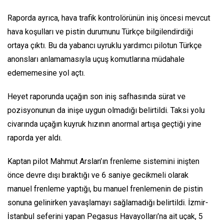
Raporda ayrıca, hava trafik kontrolörünün iniş öncesi mevcut
hava koşulları ve pistin durumunu Türkçe bilgilendirdiği
ortaya çıktı. Bu da yabancı uyruklu yardımcı pilotun Türkçe
anonsları anlamamasıyla uçuş komutlarına müdahale
edememesine yol açtı.
Heyet raporunda uçağın son iniş safhasında sürat ve
pozisyonunun da inişe uygun olmadığı belirtildi. Taksi yolu
civarında uçağın kuyruk hızının anormal artışa geçtiği yine
raporda yer aldı.
Kaptan pilot Mahmut Arslan’ın frenleme sistemini inişten
önce devre dışı bıraktığı ve 6 saniye gecikmeli olarak
manuel frenleme yaptığı, bu manuel frenlemenin de pistin
sonuna gelinirken yavaşlamayı sağlamadığı belirtildi. İzmir-
İstanbul seferini yapan Pegasus Havayolları’na ait uçak, 5