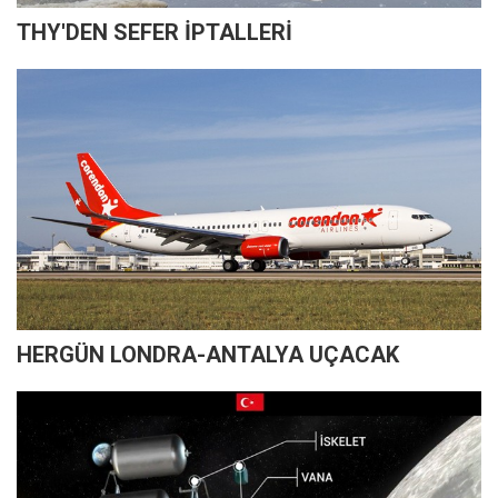
THY'DEN SEFER İPTALLERİ
HERGÜN LONDRA-ANTALYA UÇACAK