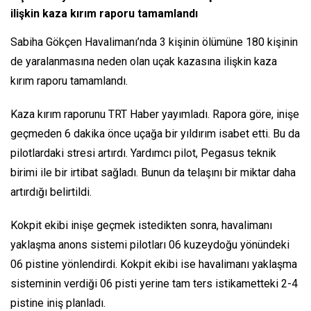
ilişkin kaza kırım raporu tamamlandı
Sabiha Gökçen Havalimanı’nda 3 kişinin ölümüne 180 kişinin
de yaralanmasına neden olan uçak kazasına ilişkin kaza
kırım raporu tamamlandı.
Kaza kırım raporunu TRT Haber yayımladı. Rapora göre, inişe
geçmeden 6 dakika önce uçağa bir yıldırım isabet etti. Bu da
pilotlardaki stresi artırdı. Yardımcı pilot, Pegasus teknik
birimi ile bir irtibat sağladı. Bunun da telaşını bir miktar daha
artırdığı belirtildi.
Kokpit ekibi inişe geçmek istedikten sonra, havalimanı
yaklaşma anons sistemi pilotları 06 kuzeydoğu yönündeki
06 pistine yönlendirdi. Kokpit ekibi ise havalimanı yaklaşma
sisteminin verdiği 06 pisti yerine tam ters istikametteki 2-4
pistine iniş planladı.