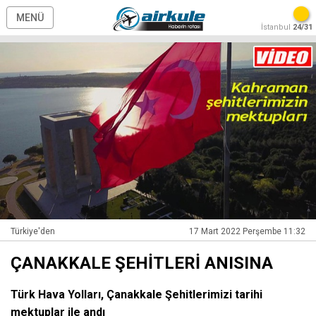
MENÜ
İstanbul
24/31
Türkiye'den
17 Mart 2022 Perşembe 11:32
ÇANAKKALE ŞEHİTLERİ ANISINA
Türk Hava Yolları, Çanakkale Şehitlerimizi tarihi
mektuplar ile andı