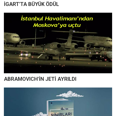
İGART'TA BÜYÜK ÖDÜL
ABRAMOVICH'İN JETİ AYRILDI