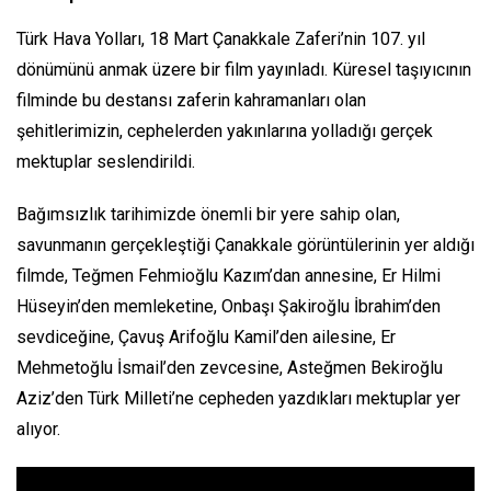
Türk Hava Yolları, 18 Mart Çanakkale Zaferi’nin 107. yıl
dönümünü anmak üzere bir film yayınladı. Küresel taşıyıcının
filminde bu destansı zaferin kahramanları olan
şehitlerimizin, cephelerden yakınlarına yolladığı gerçek
mektuplar seslendirildi.
Bağımsızlık tarihimizde önemli bir yere sahip olan,
savunmanın gerçekleştiği Çanakkale görüntülerinin yer aldığı
filmde, Teğmen Fehmioğlu Kazım’dan annesine, Er Hilmi
Hüseyin’den memleketine, Onbaşı Şakiroğlu İbrahim’den
sevdiceğine, Çavuş Arifoğlu Kamil’den ailesine, Er
Mehmetoğlu İsmail’den zevcesine, Asteğmen Bekiroğlu
Aziz’den Türk Milleti’ne cepheden yazdıkları mektuplar yer
alıyor.