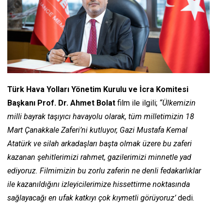
Türk Hava Yolları Yönetim Kurulu ve İcra Komitesi
Başkanı Prof. Dr. Ahmet Bolat
film ile ilgili;
“Ülkemizin
milli bayrak taşıyıcı havayolu olarak, tüm milletimizin 18
Mart Çanakkale Zaferi’ni kutluyor, Gazi Mustafa Kemal
Atatürk ve silah arkadaşları başta olmak üzere bu zaferi
kazanan şehitlerimizi rahmet, gazilerimizi minnetle yad
ediyoruz. Filmimizin bu zorlu zaferin ne denli fedakarlıklar
ile kazanıldığını izleyicilerimize hissettirme noktasında
sağlayacağı en ufak katkıyı çok kıymetli görüyoruz’
dedi.