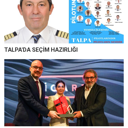
TALPA'DA SEÇİM HAZIRLIĞI