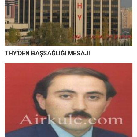
THY'DEN BAŞSAĞLIĞI MESAJI