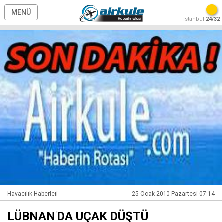
MENÜ
İstanbul
24/32
Havacılık Haberleri
25 Ocak 2010 Pazartesi 07:14
LÜBNAN'DA UÇAK DÜŞTÜ