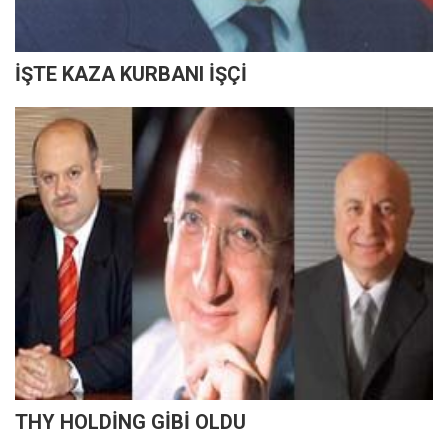
İŞTE KAZA KURBANI İŞÇİ
THY HOLDİNG GİBİ OLDU