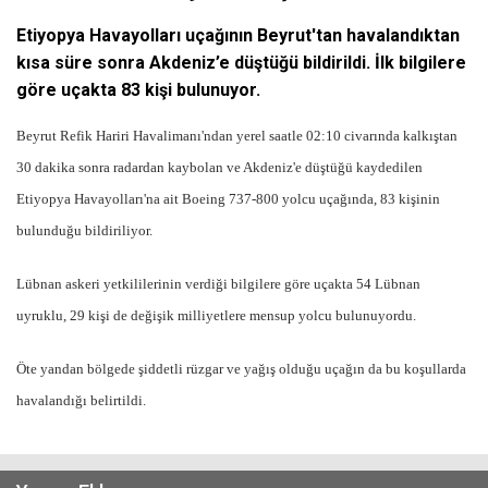
Etiyopya Havayolları uçağının Beyrut'tan havalandıktan
kısa süre sonra Akdeniz’e düştüğü bildirildi. İlk bilgilere
göre uçakta 83 kişi bulunuyor.
Beyrut Refik Hariri Havalimanı'ndan yerel saatle 02:10 civarında kalkıştan
30 dakika sonra radardan kaybolan ve Akdeniz'e düştüğü kaydedilen
Etiyopya Havayolları'na ait Boeing 737-800 yolcu uçağında, 83 kişinin
bulunduğu bildiriliyor.
Lübnan askeri yetkililerinin verdiği bilgilere göre uçakta 54 Lübnan
uyruklu, 29 kişi de değişik milliyetlere mensup yolcu bulunuyordu.
Öte yandan bölgede şiddetli rüzgar ve yağış olduğu uçağın da bu koşullarda
havalandığı belirtildi.