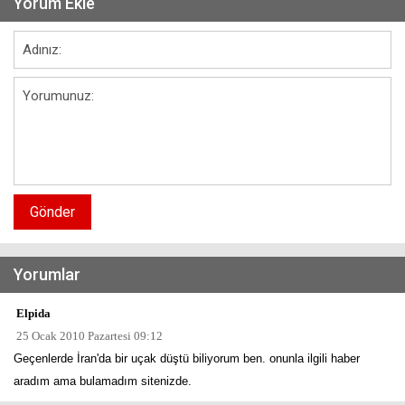
Yorum Ekle
Gönder
Yorumlar
Elpida
25 Ocak 2010 Pazartesi 09:12
Geçenlerde İran'da bir uçak düştü biliyorum ben. onunla ilgili haber
aradım ama bulamadım sitenizde.