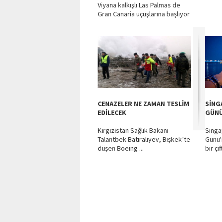
Viyana kalkışlı Las Palmas de
Gran Canaria uçuşlarına başlıyor
CENAZELER NE ZAMAN TESLİM
SİNG
EDİLECEK
GÜNÜ
Kırgızistan Sağlık Bakanı
Singa
Talantbek Batıraliyev, Bişkek’te
Günü'
düşen Boeing ...
bir ç