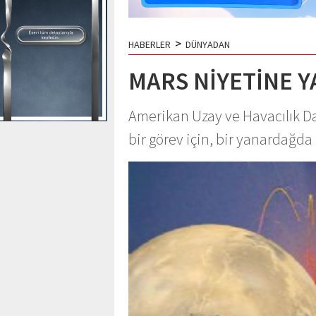
>
HABERLER
DÜNYADAN
MARS NİYETİNE 
Amerikan Uzay ve Havacılık Da
bir görev için, bir yanardağda 