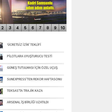
NÜN MANŞETLERİ
‘ÜCRETSİZ İZİN' TEKLİFİ
PİLOTLARA UYUŞTURUCU TESTİ
GÜNEŞ TUTULMASI İÇİN ÖZEL UÇUŞ
SUNEXPRESS'TEN REKOR HAFTASONU
TEKSAS'TA TRAJİK KAZA
ARSENAL İŞ BİRLİĞİ UZATILDI