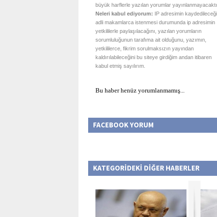
büyük harflerle yazılan yorumlar yayınlanmayacaktı
Neleri kabul ediyorum:
IP adresimin kaydedileceği
adli makamlarca istenmesi durumunda ip adresimin
yetkililerle paylaşılacağını, yazılan yorumların
sorumluluğunun tarafıma ait olduğunu, yazımın,
yetkililerce, fikrim sorulmaksızın yayından
kaldırılabileceğini bu siteye girdiğim andan itibaren
kabul etmiş sayılırım.
Bu haber henüz yorumlanmamış...
FACEBOOK YORUM
KATEGORİDEKİ DİĞER HABERLER