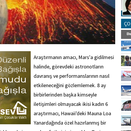
ÇO
Araştırmanın amacı, Mars'a gidilmesi
halinde, görevdeki astronotların
davranış ve performanslarının nasıl
etkileneceğini gözlemlemek. 8 ay
birbirlerinden başka kimseyle
iletişimleri olmayacak ikisi kadın 6
araştırmacı, Hawaii'deki Mauna Loa
Yanardağında özel hazırlanmış bir