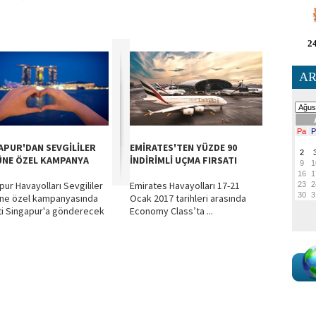
24
AR
APUR'DAN SEVGİLİLER
EMİRATES'TEN YÜZDE 90
NE ÖZEL KAMPANYA
İNDİRİMLİ UÇMA FIRSATI
pur Havayolları Sevgililer
Emirates Havayolları 17-21
ne özel kampanyasında
Ocak 2017 tarihleri arasında
ifti Singapur'a gönderecek
Economy Class’ta ...