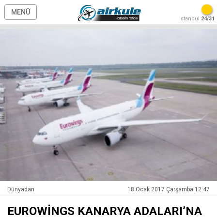
MENÜ
İstanbul
24/31
Dünyadan
18 Ocak 2017 Çarşamba 12:47
EUROWİNGS KANARYA ADALARI’NA