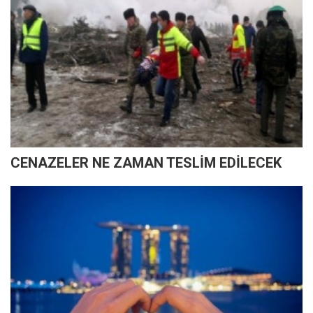
CENAZELER NE ZAMAN TESLİM EDİLECEK