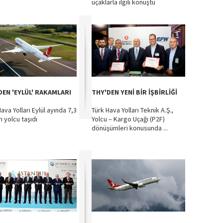
uçaklarla ilgili konuştu
DEN 'EYLÜL' RAKAMLARI
THY'DEN YENİ BİR İŞBİRLİĞİ
ava Yolları Eylül ayında 7,3
Türk Hava Yolları Teknik A.Ş.,
n yolcu taşıdı
Yolcu – Kargo Uçağı (P2F)
dönüşümleri konusunda ...