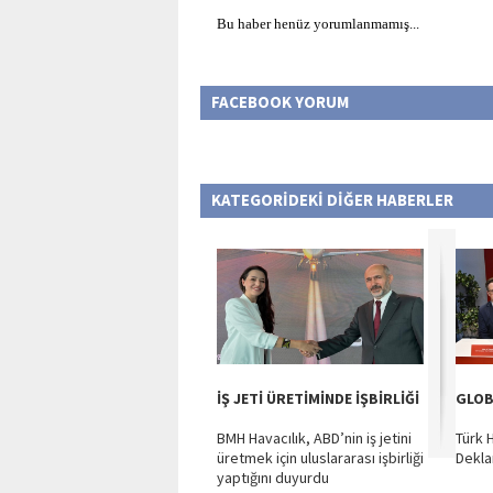
Bu haber henüz yorumlanmamış...
FACEBOOK YORUM
KATEGORİDEKİ DİĞER HABERLER
İŞ JETİ ÜRETİMİNDE İŞBİRLİĞİ
GLOB
BMH Havacılık, ABD’nin iş jetini
Türk 
üretmek için uluslararası işbirliği
Dekla
yaptığını duyurdu