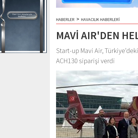
>
HABERLER
HAVACILIK HABERLERİ
MAVİ AIR'DEN HE
Start-up Mavi Air, Türkiye'dek
ACH130 siparişi verdi