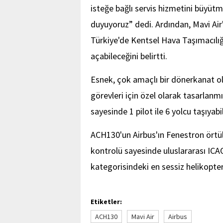
isteğe bağlı servis hizmetini büyü
duyuyoruz” dedi. Ardından, Mavi Air
Türkiye'de Kentsel Hava Taşımacılığ
açabileceğini belirtti.
Esnek, çok amaçlı bir dönerkanat ola
görevleri için özel olarak tasarlanm
sayesinde 1 pilot ile 6 yolcu taşıyabil
ACH130'un Airbus'ın Fenestron örtü
kontrolü sayesinde uluslararası ICAO
kategorisindeki en sessiz helikopter
Etiketler:
ACH130
Mavi Air
Airbus