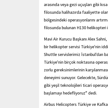
arasında veya gezi uçuşları gibi kısa
filosunda halihazırda faaliyette ola
bölgesindeki operasyonlarını artırma
filosunda bulunan H130 helikopteri i
Mavi Air Kurucu Başkanı Alex Sahni, 
bir helikopter servisi Türkiye'nin i
Shuttle servislerimiz İstanbul'dan b
Türkiye'nin birçok noktasına operas
zorlu gereksinimlerinin karşılanması
deneyimi sunuyor. Gelecekte, Sürdürül
gibi yeşil teknolojileri ticari opera
başlamayı hedefliyoruz” dedi.
Airbus Helicopters Türkiye ve Kafka