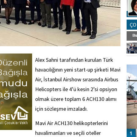
ÇO
Alex Sahni tarafından kurulan Türk
FO
SİNG
havacılığının yeni start-up şirketi Mavi
Air, İstanbul Airshow sırasında Airbus
Helicopters ile 4’ü kesin 2’si opsiyon
olmak üzere toplam 6 ACH130 alımı
için sözleşme imzaladı.
Mavi Air ACH130 helikopterlerini
havalimanları ve seçili oteller