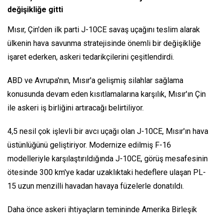
değişikliğe gitti
Mısır, Çin'den ilk parti J-10CE savaş uçağını teslim alarak
ülkenin hava savunma stratejisinde önemli bir değişikliğe
işaret ederken, askeri tedarikçilerini çeşitlendirdi.
ABD ve Avrupa'nın, Mısır'a gelişmiş silahlar sağlama
konusunda devam eden kısıtlamalarına karşılık, Mısır'ın Çin
ile askeri iş birliğini artıracağı belirtiliyor.
4,5 nesil çok işlevli bir avcı uçağı olan J-10CE, Mısır'ın hava
üstünlüğünü geliştiriyor. Modernize edilmiş F-16
modelleriyle karşılaştırıldığında J-10CE, görüş mesafesinin
ötesinde 300 km'ye kadar uzaklıktaki hedeflere ulaşan PL-
15 uzun menzilli havadan havaya füzelerle donatıldı.
Daha önce askeri ihtiyaçların temininde Amerika Birleşik