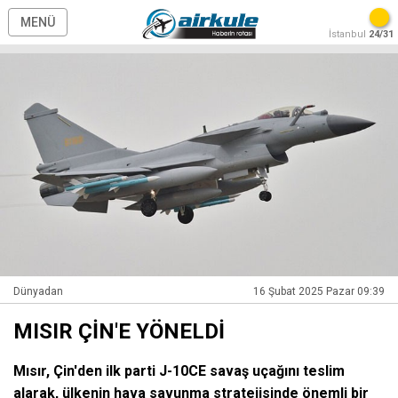
MENÜ
İstanbul
24/31
Dünyadan
16 Şubat 2025 Pazar 09:39
MISIR ÇİN'E YÖNELDİ
Mısır, Çin'den ilk parti J-10CE savaş uçağını teslim
alarak, ülkenin hava savunma stratejisinde önemli bir