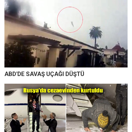
ABD'DE SAVAŞ UÇAĞI DÜŞTÜ