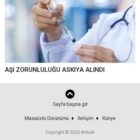
AŞI ZORUNLULUĞU ASKIYA ALINDI
Sayfa başına git
Masaüstü Görünümü
♦
İletişim
♦
Künye
Copyright © 2026 Airkule