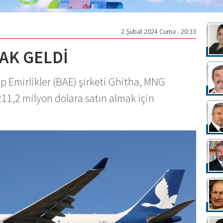
2 Şubat 2024 Cuma - 20:33
AK GELDİ
p Emirlikler (BAE) şirketi Ghitha, MNG
11,2 milyon dolara satın almak için