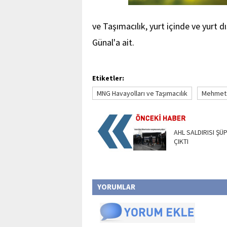
ve Taşımacılık, yurt içinde ve yurt 
Günal'a ait.
Etiketler:
MNG Havayolları ve Taşımacılık
Mehmet 
AHL SALDIRISI ŞÜ
ÇIKTI
YORUMLAR