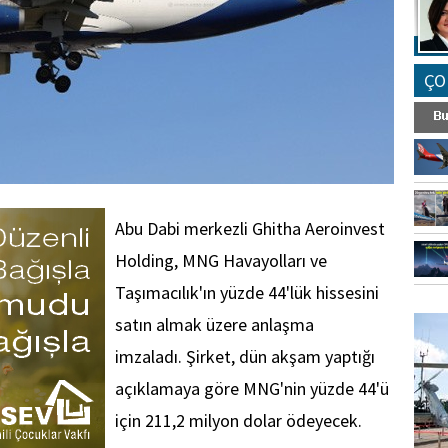
ÇO
Abu Dabi merkezli Ghitha Aeroinvest
Holding, MNG Havayolları ve
Taşımacılık'ın yüzde 44'lük hissesini
FO
satın almak üzere anlaşma
SİNG
imzaladı. Şirket, dün akşam yaptığı
açıklamaya göre MNG'nin yüzde 44'ü
için 211,2 milyon dolar ödeyecek.