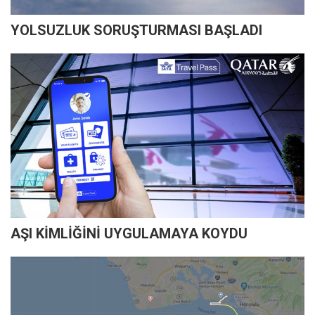
YOLSUZLUK SORUŞTURMASI BAŞLADI
AŞI KİMLİĞİNİ UYGULAMAYA KOYDU