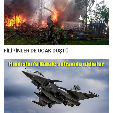
FİLİPİNLER'DE UÇAK DÜŞTÜ