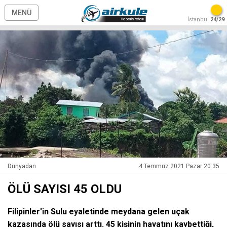
MENÜ
İstanbul
24/29
Dünyadan
4 Temmuz 2021 Pazar 20:35
ÖLÜ SAYISI 45 OLDU
Filipinler'in Sulu eyaletinde meydana gelen uçak
kazasında ölü sayısı arttı. 45 kişinin hayatını kaybettiği,