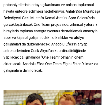
potansiyellerinin ortaya çıkarılması ve onların toplumsal
hayata entegre edilmesi hedefleniyor. Antalya’da Muratpaşa
Belediyesi Gazi Mustafa Kemal Atatürk Spor Salonu’nda
gerçekleştirilecek One Team projesinde, zihinsel yetersiz
bireylerin topluma entegrasyonunu desteklemek amacıyla
spor ve kişisel gelişim odaklı etkinlikler ve atölye
çalışmaları da düzenlenecek. Anadolu Efes’in altyapı
antrenörlerinden Cenk Akyol’un koordinatörlüğünde
yapılacak çalışmalarda “One Team” olmanın önemi
aktarılacak. Anadolu Efes One Team Elçisi Erkan Yılmaz da
çalışmalara dahil olacak.