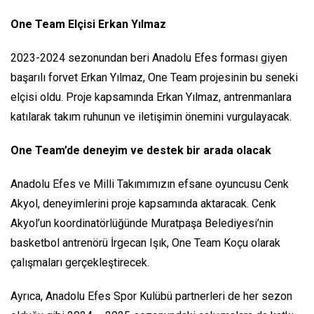
One Team Elçisi Erkan Yılmaz
2023-2024 sezonundan beri Anadolu Efes forması giyen
başarılı forvet Erkan Yılmaz, One Team projesinin bu seneki
elçisi oldu. Proje kapsamında Erkan Yılmaz, antrenmanlara
katılarak takım ruhunun ve iletişimin önemini vurgulayacak.
One Team’de deneyim ve destek bir arada olacak
Anadolu Efes ve Milli Takımımızın efsane oyuncusu Cenk
Akyol, deneyimlerini proje kapsamında aktaracak. Cenk
Akyol’un koordinatörlüğünde Muratpaşa Belediyesi’nin
basketbol antrenörü İrgecan Işık, One Team Koçu olarak
çalışmaları gerçekleştirecek.
Ayrıca, Anadolu Efes Spor Kulübü partnerleri de her sezon