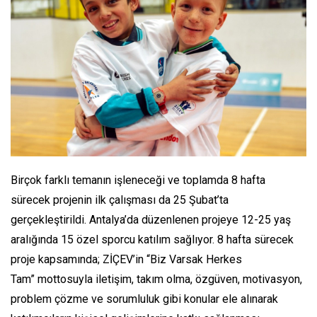
Birçok farklı temanın işleneceği ve toplamda 8 hafta
sürecek projenin ilk çalışması da 25 Şubat’ta
gerçekleştirildi. Antalya’da düzenlenen projeye 12-25 yaş
aralığında 15 özel sporcu katılım sağlıyor. 8 hafta sürecek
proje kapsamında; ZİÇEV’in “Biz Varsak Herkes
Tam” mottosuyla iletişim, takım olma, özgüven, motivasyon,
problem çözme ve sorumluluk gibi konular ele alınarak