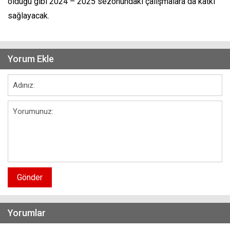
olduğu gibi 2024 – 2025 sezonundaki çalışmalara da katkı
sağlayacak.
Yorum Ekle
Gönder
Yorumlar