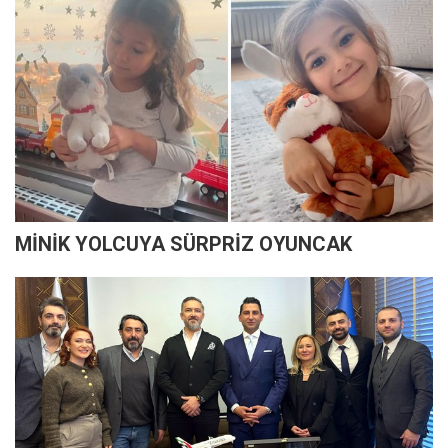
MİNİK YOLCUYA SÜRPRİZ OYUNCAK