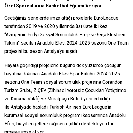
Özel Sporcularına Basketbol Eğitimi Veriyor
Geçtiğimiz senelerde imza attığı projelerle EuroLeague
tarafından 2019 ve 2020 yıllarında üst üste iki kez
“Avrupa’nın En İyi Sosyal Sorumluluk Projesi Gerçekleştiren
Takımı” seçilen Anadolu Efes, 2024-2025 sezonu One Team
projesini bu sezon Antalya’ya taşıdı.
Hayata geçirdiği projelerle bugüne dek yüzlerce çocuğun
hayatına dokunan Anadolu Efes Spor Kulübü, 2024-2025
sezonu One Team sosyal sorumluluk projesine Corendon
Turizm Grubu, ZİÇEV (Zihinsel Yetersiz Çocukları Yetiştirme
ve Koruma Vakfı) ve Muratpaşa Belediyesi iş birliği
ile Antalya’da başladı. Turkish Airlines EuroLeague’in
kurumsal sosyal sorumluluk programı kapsamında Anadolu
Efes, bu yıl engellere rağmen eşitliği destekleyen bir
projeye imza atıyor.