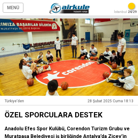
MENÜ
İstanbul
24/29
Türkiye'den
28 Şubat 2025 Cuma 18:13
ÖZEL SPORCULARA DESTEK
Anadolu Efes Spor Kulübü, Corendon Turizm Grubu ve
Muratpaşa Belediyesi iş birliğinde Antalya’da Ziçev’in