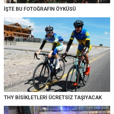
İŞTE BU FOTOĞRAFIN ÖYKÜSÜ
THY BİSİKLETLERİ ÜCRETSİZ TAŞIYACAK