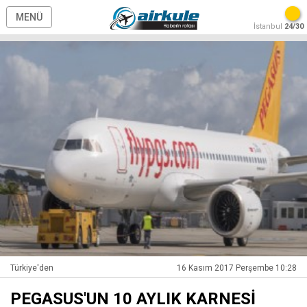
MENÜ
İstanbul
24/30
Türkiye'den
16 Kasım 2017 Perşembe 10:28
PEGASUS'UN 10 AYLIK KARNESİ