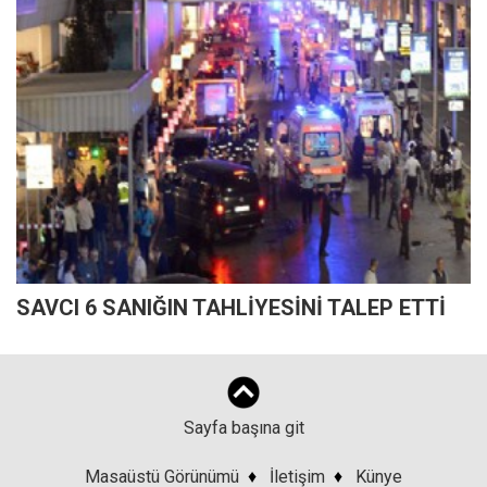
SAVCI 6 SANIĞIN TAHLİYESİNİ TALEP ETTİ
Sayfa başına git
Masaüstü Görünümü
♦
İletişim
♦
Künye