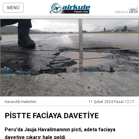
MENÜ
İstanbul
24/29
Havacılık Haberleri
11 Şubat 2024 Pazar 12:17
PİSTTE FACİAYA DAVETİYE
Peru'da Jauja Havalimanının pisti, adeta faciaya
davetiye çıkarır hale geldi