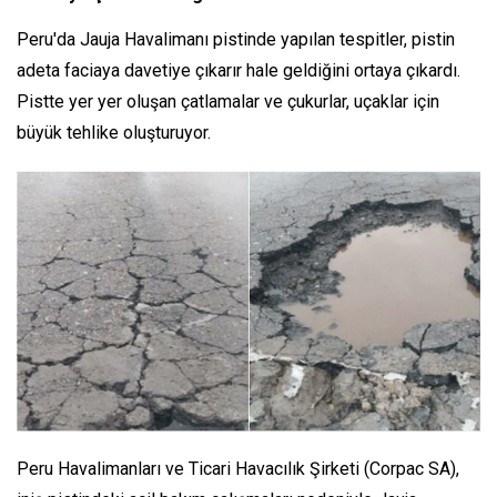
Peru'da Jauja Havalimanı pistinde yapılan tespitler, pistin
adeta faciaya davetiye çıkarır hale geldiğini ortaya çıkardı.
Pistte yer yer oluşan çatlamalar ve çukurlar, uçaklar için
büyük tehlike oluşturuyor.
Peru Havalimanları ve Ticari Havacılık Şirketi (Corpac SA),