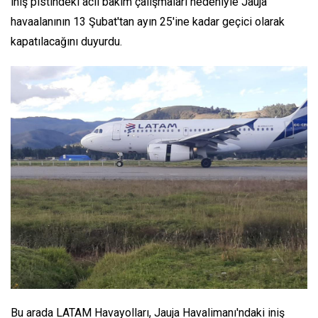
iniş pistindeki acil bakım çalışmaları nedeniyle Jauja
havaalanının 13 Şubat'tan ayın 25'ine kadar geçici olarak
kapatılacağını duyurdu.
Bu arada LATAM Havayolları, Jauja Havalimanı'ndaki iniş