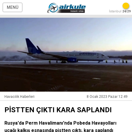
MENÜ
İstanbul
24/29
Havacılık Haberleri
8 Ocak 2023 Pazar 12:49
PİSTTEN ÇIKTI KARA SAPLANDI
Rusya'da Perm Havalimanı'nda Pobeda Havayolları
uçağı kalkış esnasında pistten çıktı, kara saplandı