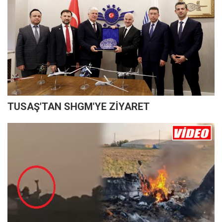
TUSAŞ'TAN SHGM'YE ZİYARET