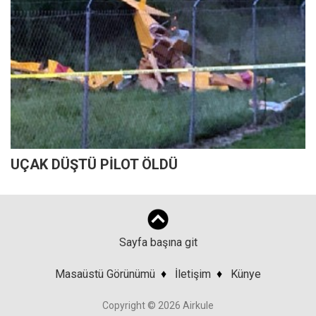
UÇAK DÜŞTÜ PİLOT ÖLDÜ
Sayfa başına git
Masaüstü Görünümü
♦
İletişim
♦
Künye
Copyright © 2026 Airkule