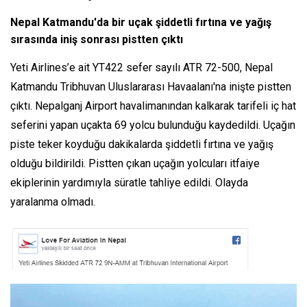
Nepal Katmandu'da bir uçak şiddetli fırtına ve yağış
sırasında iniş sonrası pistten çıktı
Yeti Airlines’e ait YT422 sefer sayılı ATR 72-500, Nepal
Katmandu Tribhuvan Uluslararası Havaalanı'na inişte pistten
çıktı. Nepalganj Airport havalimanından kalkarak tarifeli iç hat
seferini yapan uçakta 69 yolcu bulunduğu kaydedildi. Uçağın
piste teker koyduğu dakikalarda şiddetli fırtına ve yağış
olduğu bildirildi. Pistten çıkan uçağın yolcuları itfaiye
ekiplerinin yardımıyla süratle tahliye edildi. Olayda
yaralanma olmadı.