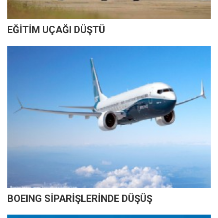
EĞİTİM UÇAĞI DÜŞTÜ
BOEING SİPARİŞLERİNDE DÜŞÜŞ