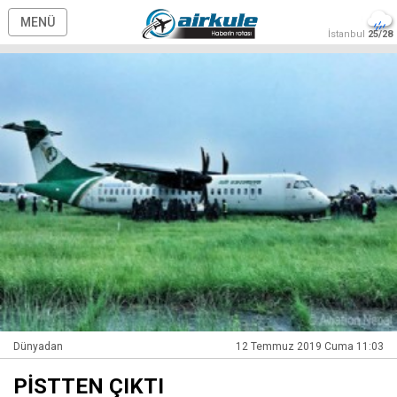
MENÜ
İstanbul
25/28
Dünyadan
12 Temmuz 2019 Cuma 11:03
PİSTTEN ÇIKTI