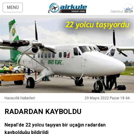
MENÜ
İstanbul
25/29
Havacılık Haberleri
29 Mayıs 2022 Pazar 18:44
RADARDAN KAYBOLDU
Nepal'de 22 yolcu taşıyan bir uçağın radardan
kaybolduğu bildirildi