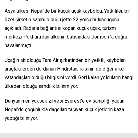
Asya ülkesi Nepal’de bir küçük uçak kayboldu. Yetkililer, bir
özel şirketin sahibi olduğu jette 22 yolcu bulunduğunu
açıkladı. Radarla bağlantısı kopan küçük uçak, turizm
merkezi Pokhara’dan ülkenin batısındaki Jomsom’a doğru
havalanmıştı.
Uçağın ait olduğu Tara Air şirketinden bir yetkili, kaybolan
araçtakilerden dördünün Hindistan, ikisinin de diğer ülke
vatandaşları olduğu bilgisini verdi. Geri kalan yolcuların hangi
ülkeden olduğu şimdilik bilinmiyor.
Dünyanın en yüksek zirvesi Everest’e ev sahipliği yapan
Nepal’de çoğunlukla dağcıları taşıyan küçük jetlerin kaza
yaptığı biliniyor.