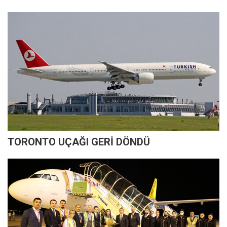
TORONTO UÇAĞI GERİ DÖNDÜ