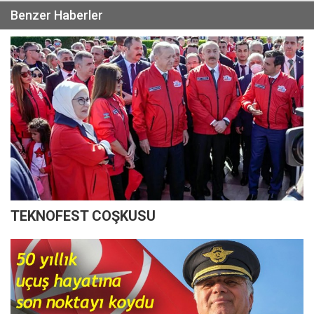
Benzer Haberler
TEKNOFEST COŞKUSU