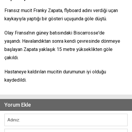
Fransız mucit Franky Zapata, flyboard adını verdiği uçan
kaykayıyla yaptığı bir gösteri uçuşunda göle düştü.
Olay Fransa'nın güney batısındaki Biscarrosse'de
yaşandı. Havalandıktan sonra kendi çevresinde dönmeye
başlayan Zapata yaklaşık 15 metre yükseklikten göle
çakıldı.
Hastaneye kaldırılan mucitin durumunun iyi olduğu
kaydedildi.
Yorum Ekle