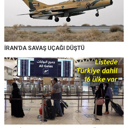
İRAN'DA SAVAŞ UÇAĞI DÜŞTÜ