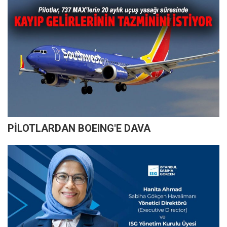
PİLOTLARDAN BOEING'E DAVA