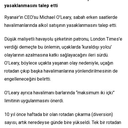
yasaklanmasını talep etti
Ryanair'in CEO'su Michael O'Leary, sabah erken saatlerde
havalimanlarında alkol satışının yasaklanmasını talep etti.
Düşük maliyetli havayolu şirketinin patronu, London Times'e
verdiği demeçte bu önlemin, uçaklarda ‘kuraldışı yolcu’
olaylarının azalmasına katkı sağlayacağını ileri sürdü.
O’Leary, böylece uçakta yaşanan olay nedeniyle, uçağın
rotadan çıkıp başka havalimanlarına yönlendirilmesinin de
engelleneceğini belirtti.
O'Leary ayrıca havalimanı barlarında “maksimum iki içki”
limitinin uygulanmasını önerdi.
10 yıl önce haftada bir olan rotadan çıkarma (diversion)
sayısı, artık neredeyse günde bire yükseldi. Tek bir rotadan