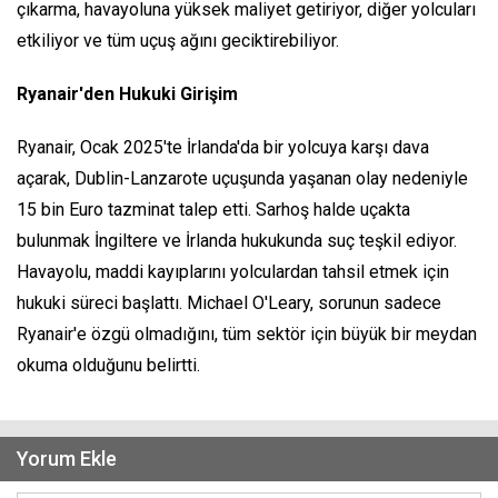
çıkarma, havayoluna yüksek maliyet getiriyor, diğer yolcuları
etkiliyor ve tüm uçuş ağını geciktirebiliyor.
Ryanair'den Hukuki Girişim
Ryanair, Ocak 2025'te İrlanda'da bir yolcuya karşı dava
açarak, Dublin-Lanzarote uçuşunda yaşanan olay nedeniyle
15 bin Euro tazminat talep etti. Sarhoş halde uçakta
bulunmak İngiltere ve İrlanda hukukunda suç teşkil ediyor.
Havayolu, maddi kayıplarını yolculardan tahsil etmek için
hukuki süreci başlattı. Michael O'Leary, sorunun sadece
Ryanair'e özgü olmadığını, tüm sektör için büyük bir meydan
okuma olduğunu belirtti.
Yorum Ekle