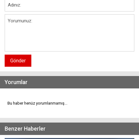
Gönder
Yorumlar
Bu haber henüz yorumlanmamış...
Benzer Haberler