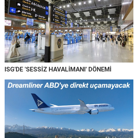
ISG'DE 'SESSİZ HAVALİMANI' DÖNEMİ