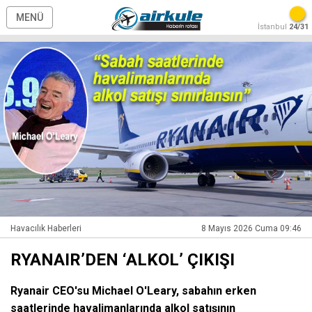
MENÜ
İstanbul
24/31
Havacılık Haberleri
8 Mayıs 2026 Cuma 09:46
RYANAIR’DEN ‘ALKOL’ ÇIKIŞI
Ryanair CEO'su Michael O'Leary, sabahın erken
saatlerinde havalimanlarında alkol satışının