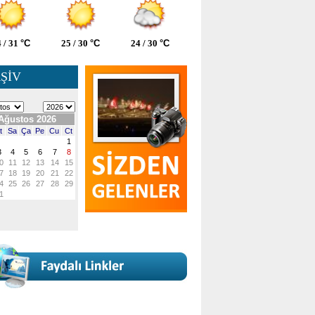
 / 31
°C
25 / 30
°C
24 / 30
°C
ŞİV