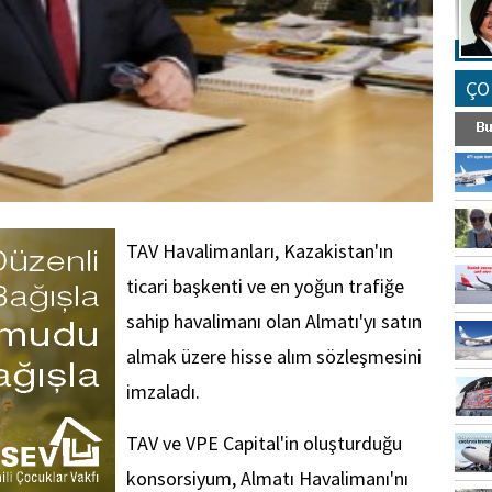
ÇO
TAV Havalimanları, Kazakistan'ın
ticari başkenti ve en yoğun trafiğe
sahip havalimanı olan Almatı'yı satın
almak üzere hisse alım sözleşmesini
imzaladı.
TAV ve VPE Capital'in oluşturduğu
konsorsiyum, Almatı Havalimanı'nı