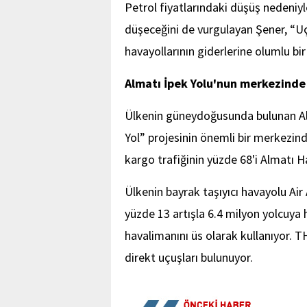
Petrol fiyatlarındaki düşüş nedeniyl
düşeceğini de vurgulayan Şener, “Uça
havayollarının giderlerine olumlu bi
Almatı İpek Yolu'nun merkezinde
Ülkenin güneydoğusunda bulunan Alm
Yol” projesinin önemli bir merkezinde
kargo trafiğinin yüzde 68'i Almatı 
Ülkenin bayrak taşıyıcı havayolu Ai
yüzde 13 artışla 6.4 milyon yolcuya 
havalimanını üs olarak kullanıyor. 
direkt uçuşları bulunuyor.