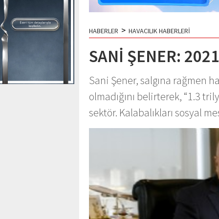
>
HABERLER
HAVACILIK HABERLERİ
SANİ ŞENER: 202
Sani Şener, salgına rağmen h
olmadığını belirterek, “1.3 tri
sektör. Kalabalıkları sosyal m