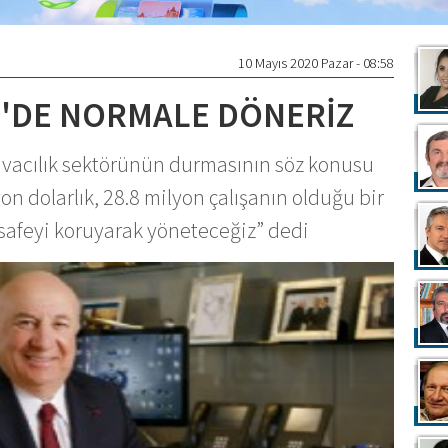
10 Mayıs 2020 Pazar - 08:58
1'DE NORMALE DÖNERİZ
avacılık sektörünün durmasının söz konusu
lyon dolarlık, 28.8 milyon çalışanın olduğu bir
esafeyi koruyarak yöneteceğiz” dedi