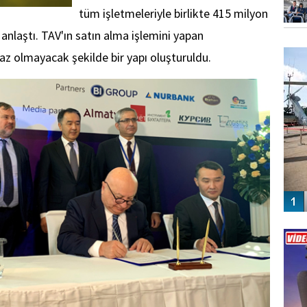
tüm işletmeleriyle birlikte 415 milyon
 anlaştı. TAV'ın satın alma işlemini yapan
FO
SİNG
z olmayacak şekilde bir yapı oluşturuldu.
Vİ
ENGEL