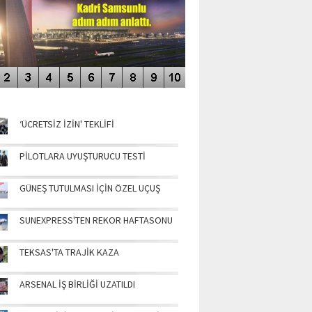
NÜN MANŞETLERİ
‘ÜCRETSİZ İZİN' TEKLİFİ
PİLOTLARA UYUŞTURUCU TESTİ
GÜNEŞ TUTULMASI İÇİN ÖZEL UÇUŞ
SUNEXPRESS'TEN REKOR HAFTASONU
TEKSAS'TA TRAJİK KAZA
ARSENAL İŞ BİRLİĞİ UZATILDI