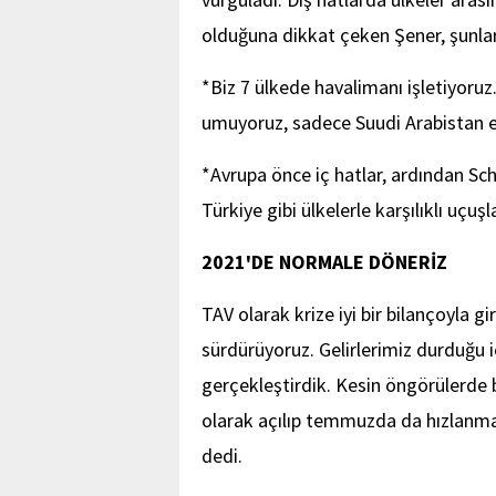
olduğuna dikkat çeken Şener, şunlar
*Biz 7 ülkede havalimanı işletiyoruz
umuyoruz, sadece Suudi Arabistan eyl
*Avrupa önce iç hatlar, ardından S
Türkiye gibi ülkelerle karşılıklı uçuşl
2021'DE NORMALE DÖNERİZ
TAV olarak krize iyi bir bilançoyla g
sürdürüyoruz. Gelirlerimiz durduğu i
gerçekleştirdik. Kesin öngörülerde
olarak açılıp temmuzda da hızlanmas
dedi.