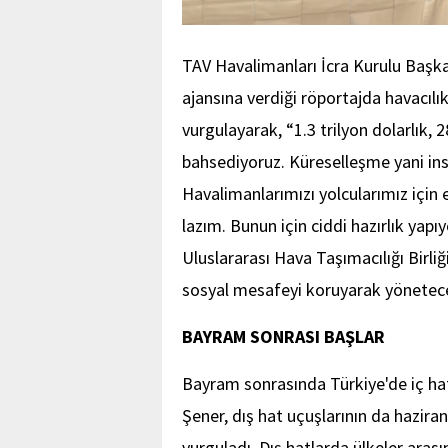
TAV Havalimanları İcra Kurulu Başk
ajansına verdiği röportajda havacıl
vurgulayarak, “1.3 trilyon dolarlık, 
bahsediyoruz. Küreselleşme yani ins
Havalimanlarımızı yolcularımız için
lazım. Bunun için ciddi hazırlık yap
Uluslararası Hava Taşımacılığı Birliğ
sosyal mesafeyi koruyarak yönetece
BAYRAM SONRASI BAŞLAR
Bayram sonrasında Türkiye'de iç hat
Şener, dış hat uçuşlarının da haziran
vurguladı. Dış hatlarda ülkeler aras