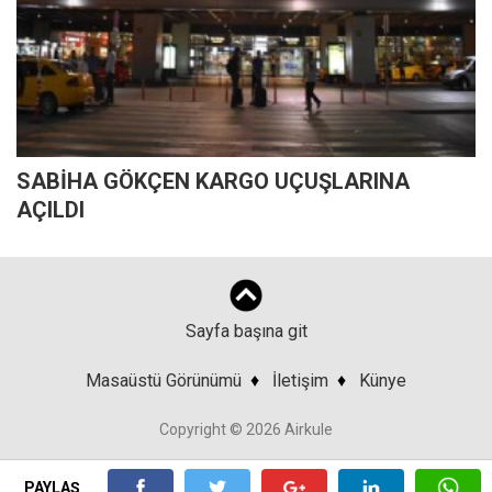
SABİHA GÖKÇEN KARGO UÇUŞLARINA
AÇILDI
Sayfa başına git
Masaüstü Görünümü
♦
İletişim
♦
Künye
Copyright © 2026 Airkule
PAYLAŞ