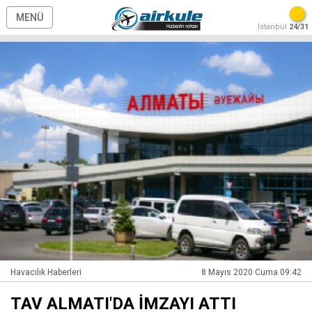
MENÜ
İstanbul
24/31
Havacılık Haberleri
8 Mayıs 2020 Cuma 09:42
TAV ALMATI'DA İMZAYI ATTI