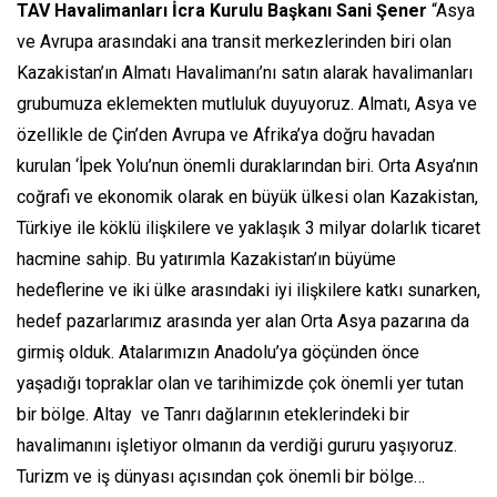
TAV Havalimanları İcra Kurulu Başkanı Sani Şener
“Asya
ve Avrupa arasındaki ana transit merkezlerinden biri olan
Kazakistan’ın Almatı Havalimanı’nı satın alarak havalimanları
grubumuza eklemekten mutluluk duyuyoruz. Almatı, Asya ve
özellikle de Çin’den Avrupa ve Afrika’ya doğru havadan
kurulan ‘İpek Yolu’nun önemli duraklarından biri. Orta Asya’nın
coğrafi ve ekonomik olarak en büyük ülkesi olan Kazakistan,
Türkiye ile köklü ilişkilere ve yaklaşık 3 milyar dolarlık ticaret
hacmine sahip. Bu yatırımla Kazakistan’ın büyüme
hedeflerine ve iki ülke arasındaki iyi ilişkilere katkı sunarken,
hedef pazarlarımız arasında yer alan Orta Asya pazarına da
girmiş olduk. Atalarımızın Anadolu’ya göçünden önce
yaşadığı topraklar olan ve tarihimizde çok önemli yer tutan
bir bölge. Altay ve Tanrı dağlarının eteklerindeki bir
havalimanını işletiyor olmanın da verdiği gururu yaşıyoruz.
Turizm ve iş dünyası açısından çok önemli bir bölge…