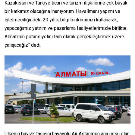
Kazakistan ve Türkiye ticari ve turizm ilişkilerine çok büyük
bir katkımız olacağına inanıyorum. Havalimanı yapımı ve
işletmeciliğindeki 20 yıllık bilgi birikimimizi kullanarak,
yapacağımız yatırım ve pazarlama faaliyetlerimizle birlikte,
Almatı’nın potansiyelini tam olarak gerçekleştirmek üzere
çalışacağız” dedi.
Ülkenin bayrak taşıyıcı havayolu Air Astana’nın ana üssü olan