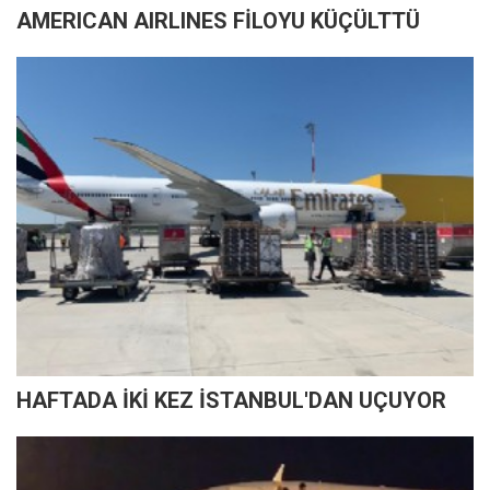
AMERICAN AIRLINES FİLOYU KÜÇÜLTTÜ
HAFTADA İKİ KEZ İSTANBUL'DAN UÇUYOR