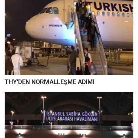
THY'DEN NORMALLEŞME ADIMI