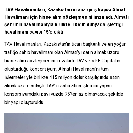
TAV Havalimanları, Kazakistan’ın ana giriş kapısı Almatı
Havalimanı için hisse alım sözleşmesini imzaladı. Almatı
şehrinin havalimanıyla birlikte TAV’ın dünyada işlettiği
havalimanı sayısı 15’e çıktı
TAV Havalimanları, Kazakistan’ın ticari başkenti ve en yoğun
trafiğe sahip havalimanı olan Almatı’yı satın almak üzere
hisse alım sözleşmesini imzaladı. TAV ve VPE Capital’in
oluşturduğu konsorsiyum, Almatı Havalimanı’nı tüm
işletmeleriyle birlikte 415 milyon dolar karşılığında satın
almak üzere anlaştı. TAV’ın satın alma işlemini yapan
konsorsiyumdaki payı yüzde 75’ten az olmayacak şekilde
bir yapı oluşturuldu.