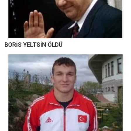
BORİS YELTSİN ÖLDÜ