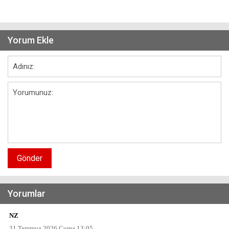
Yorum Ekle
Gönder
Yorumlar
NZ
31 Temmuz 2026 Cuma 13:05