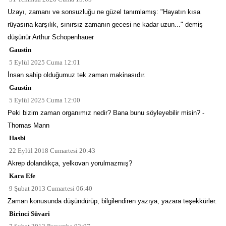
Uzayı, zamanı ve sonsuzluğu ne güzel tanımlamış: "Hayatın kısa
rüyasına karşılık, sınırsız zamanın gecesi ne kadar uzun..." demiş
düşünür Arthur Schopenhauer
Gaustin
5 Eylül 2025 Cuma 12:01
İnsan sahip olduğumuz tek zaman makinasıdır.
Gaustin
5 Eylül 2025 Cuma 12:00
Peki bizim zaman organımız nedir? Bana bunu söyleyebilir misin? -
Thomas Mann
Hasbi
22 Eylül 2018 Cumartesi 20:43
Akrep dolandıkça, yelkovan yorulmazmış?
Kara Efe
9 Şubat 2013 Cumartesi 06:40
Zaman konusunda düşündürüp, bilgilendiren yazıya, yazara teşekkürler.
Birinci Süvari