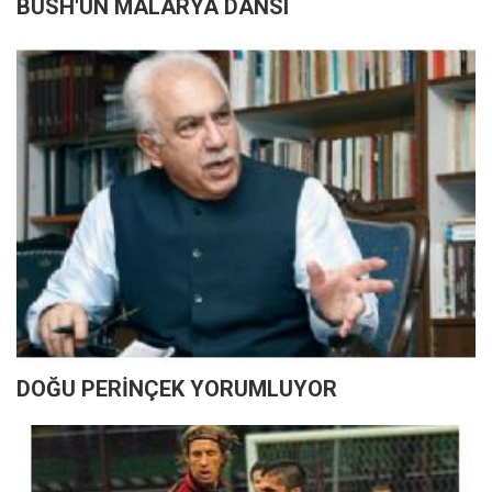
BUSH'UN MALARYA DANSI
DOĞU PERİNÇEK YORUMLUYOR