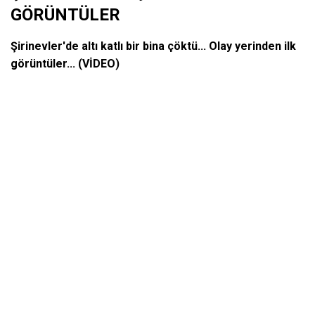
GÖRÜNTÜLER
Şirinevler'de altı katlı bir bina çöktü... Olay yerinden ilk
görüntüler... (VİDEO)