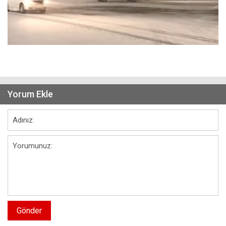
Yorum Ekle
Gönder