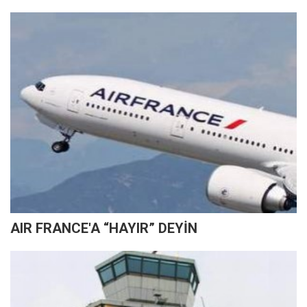
AIR FRANCE'A “HAYIR” DEYİN