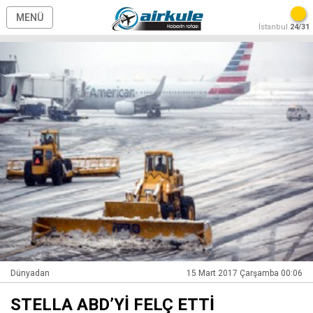
MENÜ
İstanbul
24/31
Dünyadan
15 Mart 2017 Çarşamba 00:06
STELLA ABD’Yİ FELÇ ETTİ