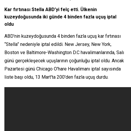
Kar fırtınası Stella ABD’yi felç etti. Ülkenin
kuzeydoğusunda iki günde 4 binden fazla uçuş iptal
oldu
ABD’nin kuzeydoğusunda 4 binden fazla uçuş kar fırtınası
“Stella” nedeniyle iptal edildi. New Jersey, New York,
Boston ve Baltimore-Washington D.C havalimanlarında, Salı
günü gerçekleşecek uçuşlarının çoğunluğu iptal oldu. Ancak
Pazartesi günü Chicago O'hare Havalimanı iptal sayısında
liste başı oldu, 13 Mart'ta 200'den fazla uçuş durdu.