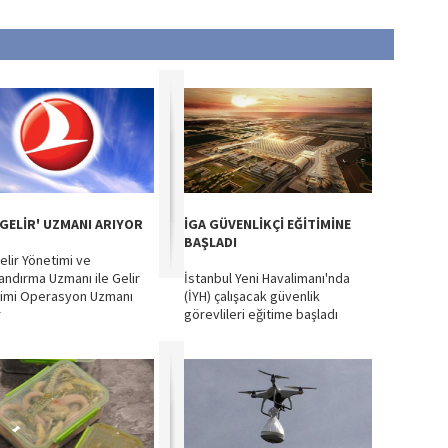
'GELİR' UZMANI ARIYOR
İGA GÜVENLİKÇİ EĞİTİMİNE
BAŞLADI
elir Yönetimi ve
landırma Uzmanı ile Gelir
İstanbul Yeni Havalimanı'nda
imi Operasyon Uzmanı
(İYH) çalışacak güvenlik
r
görevlileri eğitime başladı