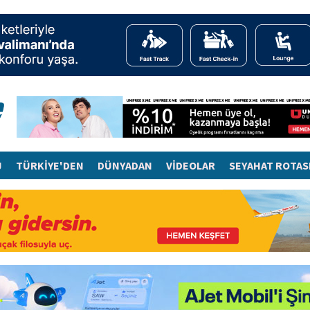
J
TÜRKİYE'DEN
DÜNYADAN
VİDEOLAR
SEYAHAT ROTAS