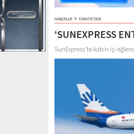
>
HABERLER
TÜRKİYE'DEN
‘SUNEXPRESS EN
SunExpress’te kabin içi eğlenc